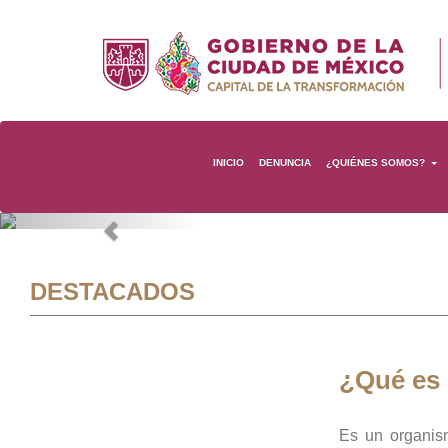
INICIO
DENUNCIA
¿QUIÉNES SOMOS?
Previous
DESTACADOS
¿Qué es
Es un organis