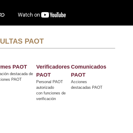
ULTAS PAOT
ormes PAOT
Verificadores
Comunicados
ación destacada de
PAOT
PAOT
cciones PAOT
Personal PAOT
Acciones
autorizado
destacadas PAOT
con funciones de
verificación