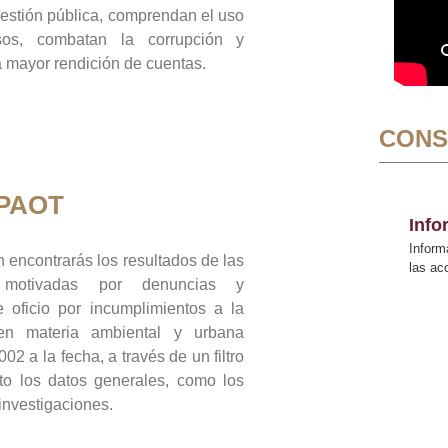
gestión pública, comprendan el uso
sos, combatan la corrupción y
mayor rendición de cuentas.
CONS
 PAOT
Inf
Inform
 encontrarás los resultados de las
las a
n motivadas por denuncias y
 oficio por incumplimientos a la
 en materia ambiental y urbana
02 a la fecha, a través de un filtro
to los datos generales, como los
 investigaciones.