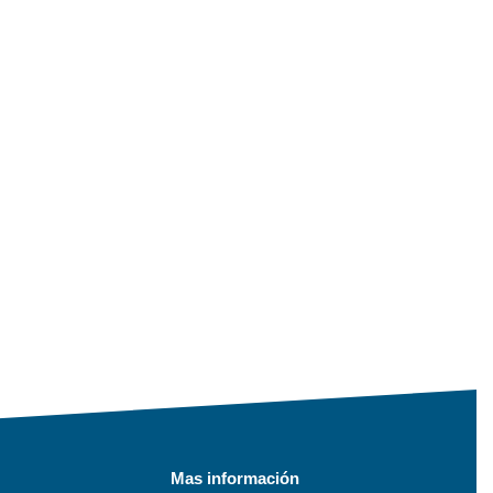
Mas información