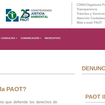
CDMX/Organismo Púb
Transparencia
Trámites y Servicio
Atención Ciudadan
Web e-mail PAOT
CONSULTAS
COMUNICACIÓN
MICROSITIOS
DENUNC
 la PAOT?
PAOT 
mo que defiende los derechos de