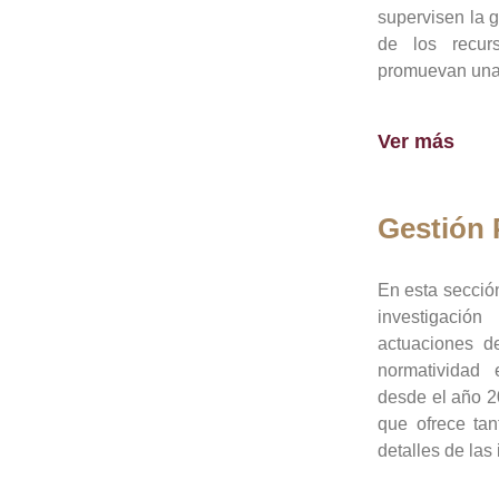
supervisen la 
de los recur
promuevan una 
Ver más
Gestión
En esta sección
investigació
actuaciones de
normatividad
desde el año 20
que ofrece tan
detalles de las