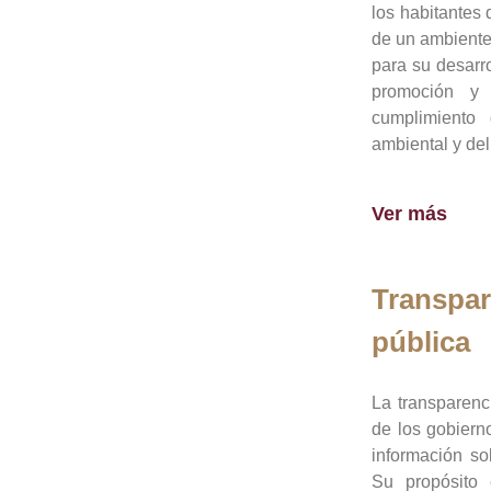
los habitantes 
de un ambiente
para su desarro
promoción y 
cumplimiento
ambiental y del
Ver más
Transpar
pública
La transparenc
de los gobiern
información so
Su propósito 