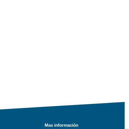
Mas información