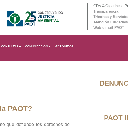
CDMX/Organismo Púb
Transparencia
Trámites y Servicio
Atención Ciudadan
Web e-mail PAOT
CONSULTAS
COMUNICACIÓN
MICROSITIOS
DENUNC
 la PAOT?
PAOT 
mo que defiende los derechos de