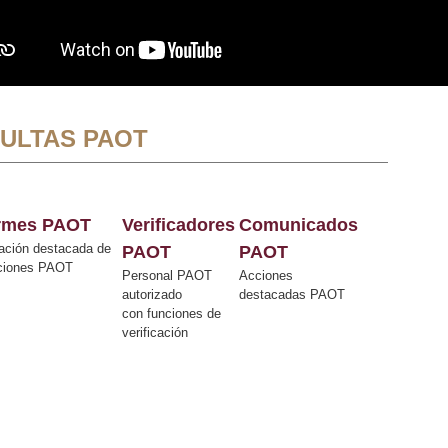
ULTAS PAOT
ormes PAOT
Verificadores
Comunicados
ación destacada de
PAOT
PAOT
cciones PAOT
Personal PAOT
Acciones
autorizado
destacadas PAOT
con funciones de
verificación