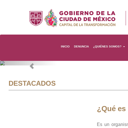
INICIO
DENUNCIA
¿QUIÉNES SOMOS?
Previous
DESTACADOS
¿Qué es
Es un organis