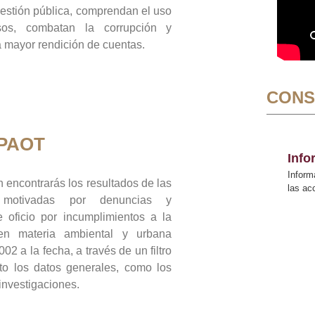
gestión pública, comprendan el uso
sos, combatan la corrupción y
mayor rendición de cuentas.
CONS
 PAOT
Inf
Inform
 encontrarás los resultados de las
las a
n motivadas por denuncias y
 oficio por incumplimientos a la
 en materia ambiental y urbana
02 a la fecha, a través de un filtro
to los datos generales, como los
 investigaciones.