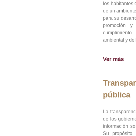
los habitantes 
de un ambiente
para su desarro
promoción y 
cumplimiento
ambiental y del
Ver más
Transpar
pública
La transparenc
de los gobiern
información so
Su propósito 