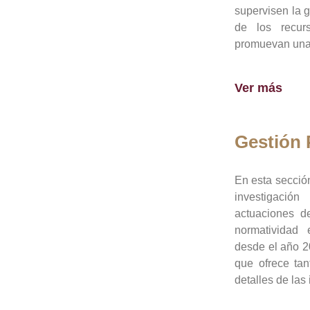
supervisen la 
de los recur
promuevan una 
Ver más
Gestión
En esta sección
investigació
actuaciones de
normatividad
desde el año 20
que ofrece tan
detalles de las