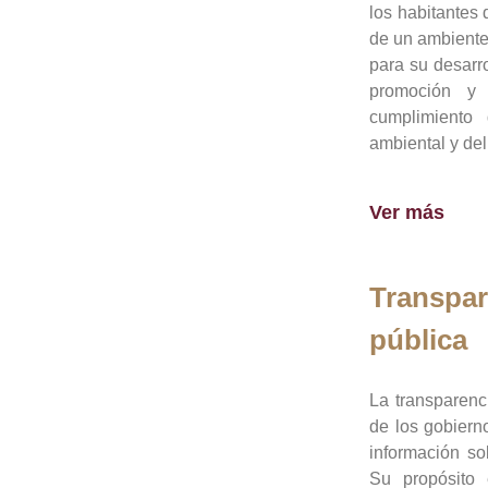
los habitantes 
de un ambiente
para su desarro
promoción y 
cumplimiento
ambiental y del
Ver más
Transpar
pública
La transparenc
de los gobiern
información so
Su propósito 