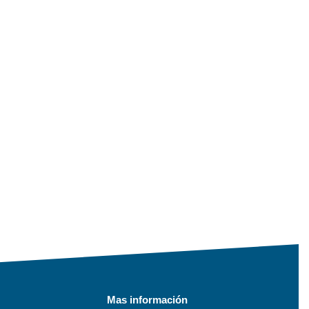
Mas información