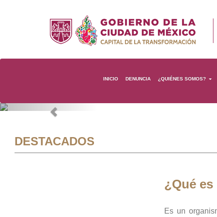
INICIO
DENUNCIA
¿QUIÉNES SOMOS?
Previous
DESTACADOS
¿Qué es
Es un organis