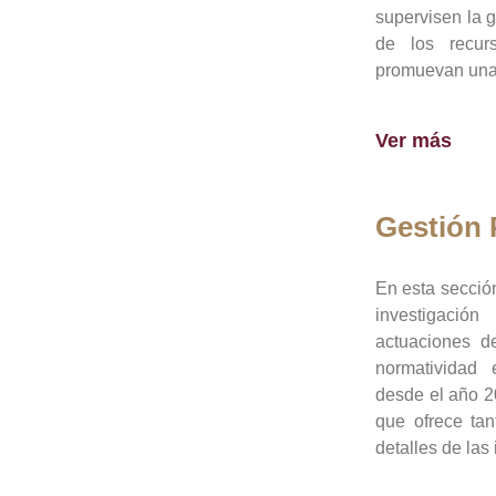
supervisen la 
de los recur
promuevan una 
Ver más
Gestión
En esta sección
investigació
actuaciones de
normatividad
desde el año 20
que ofrece tan
detalles de las