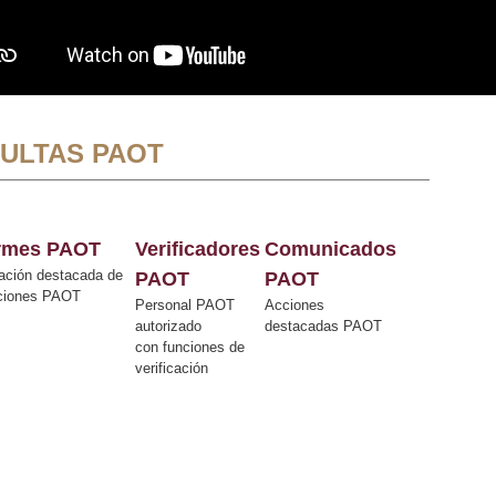
ULTAS PAOT
ormes PAOT
Verificadores
Comunicados
ación destacada de
PAOT
PAOT
cciones PAOT
Personal PAOT
Acciones
autorizado
destacadas PAOT
con funciones de
verificación