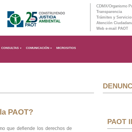
CDMX/Organismo Púb
Transparencia
Trámites y Servicio
Atención Ciudadan
Web e-mail PAOT
CONSULTAS
COMUNICACIÓN
MICROSITIOS
DENUNC
 la PAOT?
PAOT 
mo que defiende los derechos de