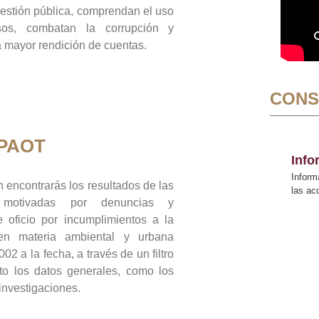
gestión pública, comprendan el uso
sos, combatan la corrupción y
mayor rendición de cuentas.
CONS
 PAOT
Inf
Inform
 encontrarás los resultados de las
las a
n motivadas por denuncias y
 oficio por incumplimientos a la
 en materia ambiental y urbana
02 a la fecha, a través de un filtro
to los datos generales, como los
 investigaciones.