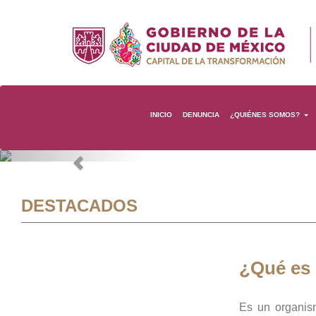
INICIO
DENUNCIA
¿QUIÉNES SOMOS?
Previous
DESTACADOS
¿Qué es
Es un organis