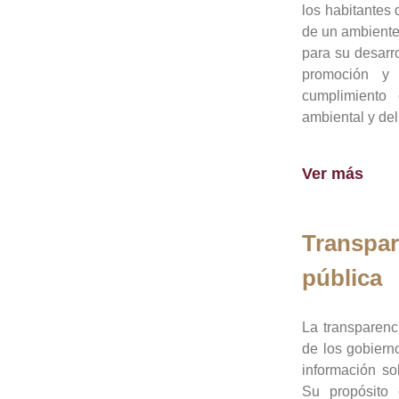
los habitantes 
de un ambiente
para su desarro
promoción y 
cumplimiento
ambiental y del
Ver más
Transpar
pública
La transparenc
de los gobiern
información so
Su propósito 