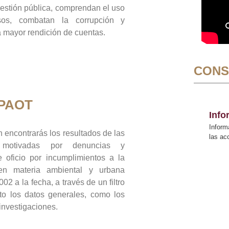
gestión pública, comprendan el uso
sos, combatan la corrupción y
mayor rendición de cuentas.
CONS
 PAOT
Inf
Inform
 encontrarás los resultados de las
las a
n motivadas por denuncias y
 oficio por incumplimientos a la
 en materia ambiental y urbana
02 a la fecha, a través de un filtro
to los datos generales, como los
 investigaciones.