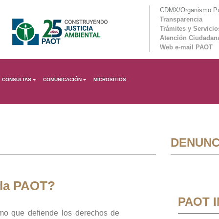
CDMX/Organismo Púb
Transparencia
Trámites y Servicio
Atención Ciudadan
Web e-mail PAOT
CONSULTAS
COMUNICACIÓN
MICROSITIOS
DENUNC
 la PAOT?
PAOT 
mo que defiende los derechos de