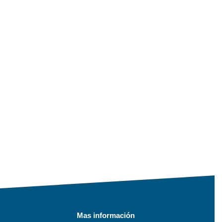
Mas información