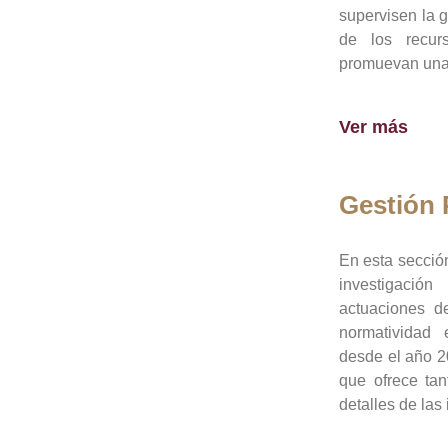
supervisen la 
de los recur
promuevan una 
Ver más
Gestión
En esta sección
investigació
actuaciones de
normatividad
desde el año 20
que ofrece tan
detalles de las