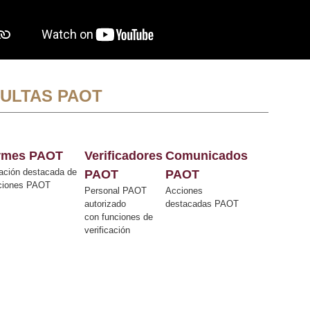
ULTAS PAOT
ormes PAOT
Verificadores
Comunicados
ación destacada de
PAOT
PAOT
cciones PAOT
Personal PAOT
Acciones
autorizado
destacadas PAOT
con funciones de
verificación