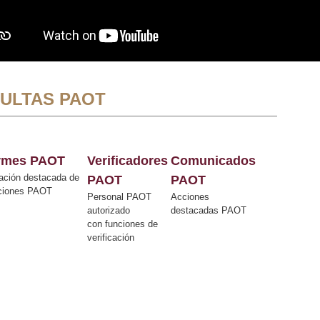
ULTAS PAOT
ormes PAOT
Verificadores
Comunicados
ación destacada de
PAOT
PAOT
cciones PAOT
Personal PAOT
Acciones
autorizado
destacadas PAOT
con funciones de
verificación