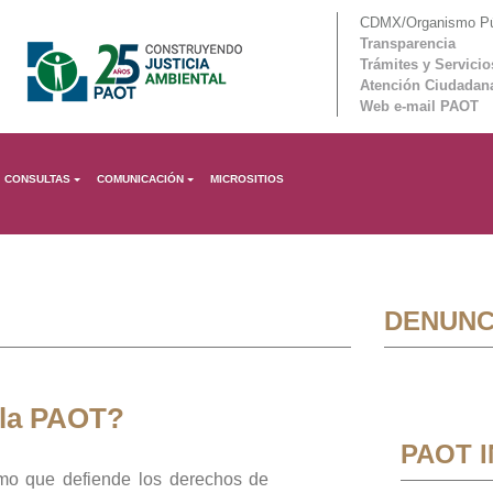
CDMX/Organismo Púb
Transparencia
Trámites y Servicio
Atención Ciudadan
Web e-mail PAOT
CONSULTAS
COMUNICACIÓN
MICROSITIOS
DENUNC
 la PAOT?
PAOT 
mo que defiende los derechos de