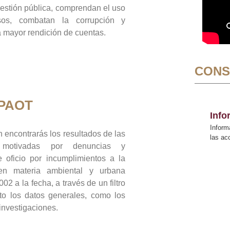
gestión pública, comprendan el uso
sos, combatan la corrupción y
mayor rendición de cuentas.
CONS
 PAOT
Inf
Inform
 encontrarás los resultados de las
las a
n motivadas por denuncias y
 oficio por incumplimientos a la
 en materia ambiental y urbana
02 a la fecha, a través de un filtro
to los datos generales, como los
 investigaciones.