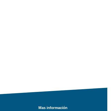
Mas información