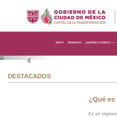
INICIO
DENUNCIA
¿QUIÉNES SOMOS?
Previous
DESTACADOS
¿Qué es
Es un organis