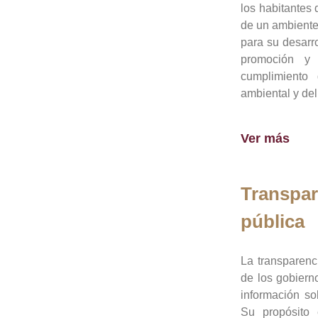
los habitantes 
de un ambiente
para su desarro
promoción y 
cumplimiento
ambiental y del
Ver más
Transpar
pública
La transparenc
de los gobiern
información so
Su propósito 