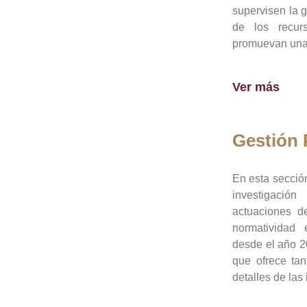
supervisen la 
de los recur
promuevan una 
Ver más
Gestión
En esta sección
investigació
actuaciones de
normatividad
desde el año 20
que ofrece tan
detalles de las