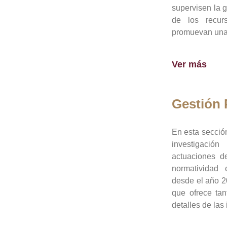
supervisen la 
de los recur
promuevan una 
Ver más
Gestión
En esta sección
investigació
actuaciones de
normatividad
desde el año 20
que ofrece tan
detalles de las