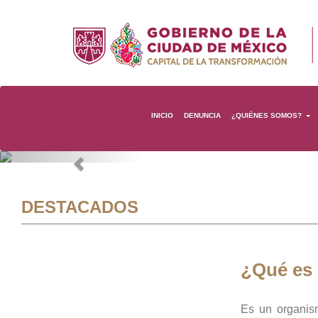
INICIO
DENUNCIA
¿QUIÉNES SOMOS?
Previous
DESTACADOS
¿Qué es
Es un organis