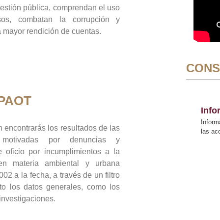
gestión pública, comprendan el uso
sos, combatan la corrupción y
mayor rendición de cuentas.
CONS
 PAOT
Inf
Inform
 encontrarás los resultados de las
las a
n motivadas por denuncias y
 oficio por incumplimientos a la
 en materia ambiental y urbana
02 a la fecha, a través de un filtro
to los datos generales, como los
 investigaciones.