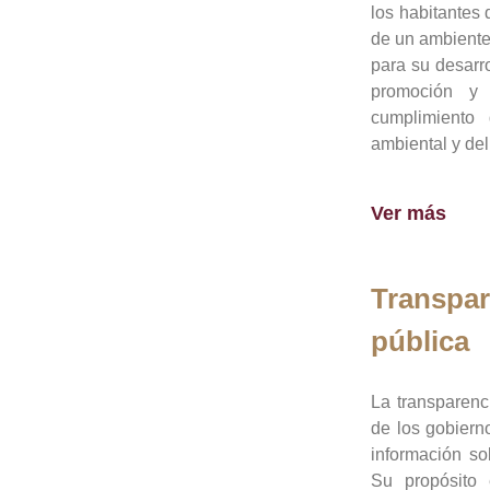
los habitantes 
de un ambiente
para su desarro
promoción y 
cumplimiento
ambiental y del
Ver más
Transpar
pública
La transparenc
de los gobiern
información so
Su propósito 