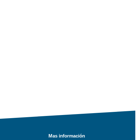
Mas información