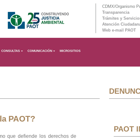
CDMX/Organismo Púb
Transparencia
Trámites y Servicio
Atención Ciudadan
Web e-mail PAOT
CONSULTAS
COMUNICACIÓN
MICROSITIOS
DENUNC
 la PAOT?
PAOT 
mo que defiende los derechos de