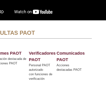
ULTAS PAOT
ormes PAOT
Verificadores
Comunicados
ación destacada de
PAOT
PAOT
cciones PAOT
Personal PAOT
Acciones
autorizado
destacadas PAOT
con funciones de
verificación