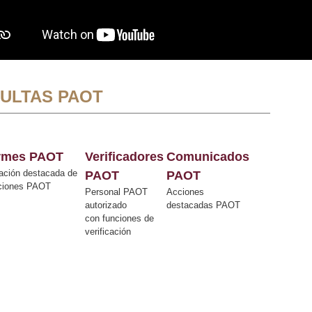
ULTAS PAOT
ormes PAOT
Verificadores
Comunicados
ación destacada de
PAOT
PAOT
cciones PAOT
Personal PAOT
Acciones
autorizado
destacadas PAOT
con funciones de
verificación