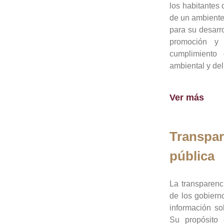
los habitantes 
de un ambiente
para su desarro
promoción y 
cumplimiento
ambiental y del
Ver más
Transpar
pública
La transparenc
de los gobiern
información so
Su propósito 