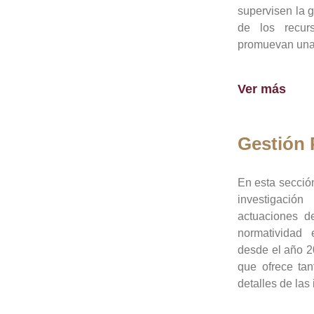
supervisen la 
de los recur
promuevan una 
Ver más
Gestión
En esta sección
investigació
actuaciones de
normatividad
desde el año 20
que ofrece tan
detalles de las