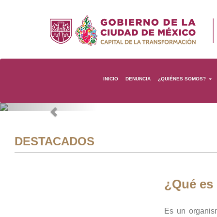
INICIO
DENUNCIA
¿QUIÉNES SOMOS?
Previous
DESTACADOS
¿Qué es
Es un organis