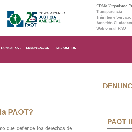
CDMX/Organismo Púb
Transparencia
Trámites y Servicio
Atención Ciudadan
Web e-mail PAOT
CONSULTAS
COMUNICACIÓN
MICROSITIOS
DENUNC
 la PAOT?
PAOT 
mo que defiende los derechos de