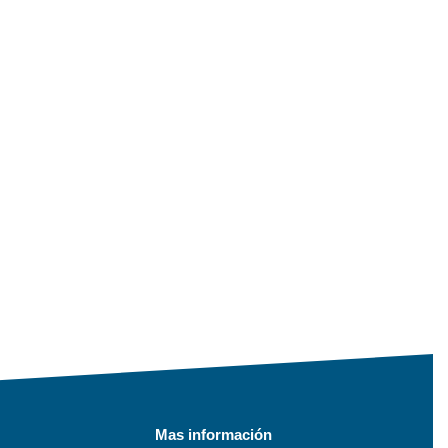
Mas información