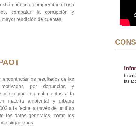
gestión pública, comprendan el uso
sos, combatan la corrupción y
mayor rendición de cuentas.
CONS
 PAOT
Inf
Inform
 encontrarás los resultados de las
las a
n motivadas por denuncias y
 oficio por incumplimientos a la
 en materia ambiental y urbana
02 a la fecha, a través de un filtro
to los datos generales, como los
 investigaciones.