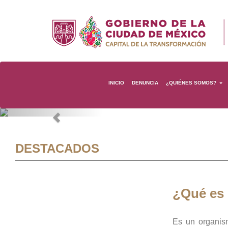
INICIO
DENUNCIA
¿QUIÉNES SOMOS?
Previous
DESTACADOS
¿Qué es
Es un organis