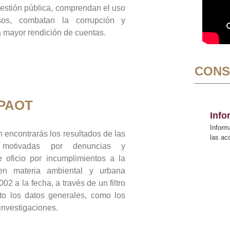
gestión pública, comprendan el uso
sos, combatan la corrupción y
mayor rendición de cuentas.
CONS
 PAOT
Inf
Inform
 encontrarás los resultados de las
las a
n motivadas por denuncias y
 oficio por incumplimientos a la
 en materia ambiental y urbana
02 a la fecha, a través de un filtro
to los datos generales, como los
 investigaciones.