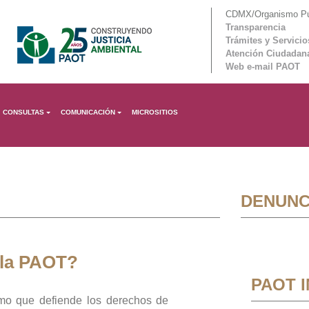
CDMX/Organismo Púb
Transparencia
Trámites y Servicio
Atención Ciudadan
Web e-mail PAOT
CONSULTAS
COMUNICACIÓN
MICROSITIOS
DENUNC
 la PAOT?
PAOT 
mo que defiende los derechos de