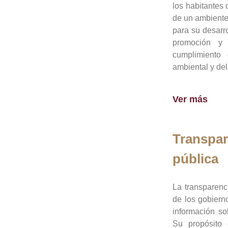
los habitantes 
de un ambiente
para su desarro
promoción y 
cumplimiento
ambiental y del
Ver más
Transpar
pública
La transparenc
de los gobiern
información so
Su propósito 