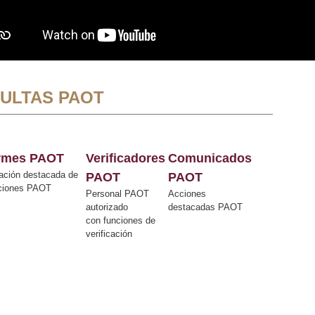
ULTAS PAOT
ormes PAOT
Verificadores
Comunicados
ación destacada de
PAOT
PAOT
cciones PAOT
Personal PAOT
Acciones
autorizado
destacadas PAOT
con funciones de
verificación