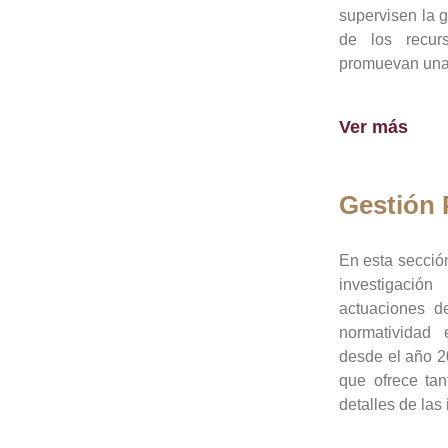
supervisen la 
de los recur
promuevan una 
Ver más
Gestión
En esta sección
investigació
actuaciones de
normatividad
desde el año 20
que ofrece tan
detalles de las