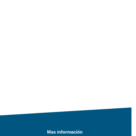
Mas información