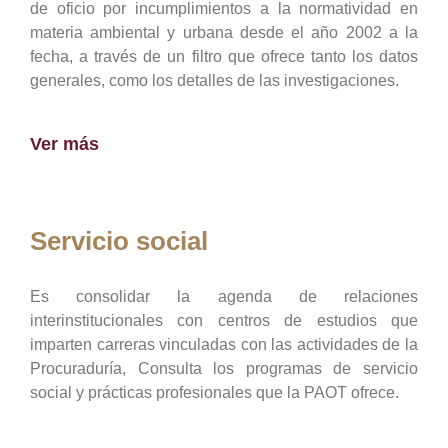
de oficio por incumplimientos a la normatividad en
materia ambiental y urbana desde el año 2002 a la
fecha, a través de un filtro que ofrece tanto los datos
generales, como los detalles de las investigaciones.
Ver más
Servicio social
Es consolidar la agenda de relaciones
interinstitucionales con centros de estudios que
imparten carreras vinculadas con las actividades de la
Procuraduría, Consulta los programas de servicio
social y prácticas profesionales que la PAOT ofrece.