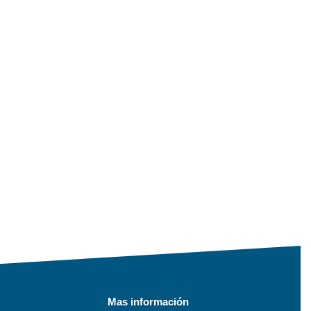
Mas información