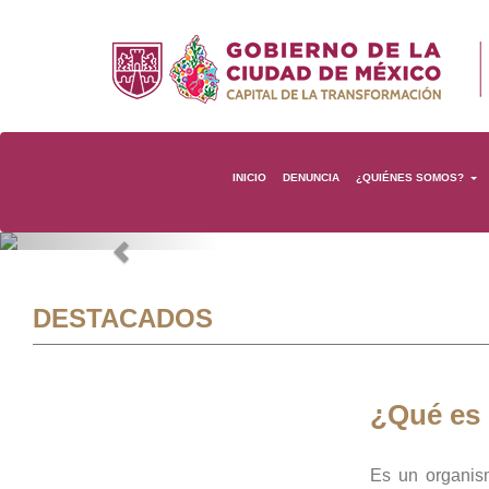
INICIO
DENUNCIA
¿QUIÉNES SOMOS?
Previous
DESTACADOS
¿Qué es
Es un organis