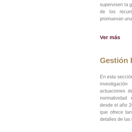
supervisen la 
de los recur
promuevan una 
Ver más
Gestión
En esta sección
investigació
actuaciones de
normatividad
desde el año 20
que ofrece tan
detalles de las