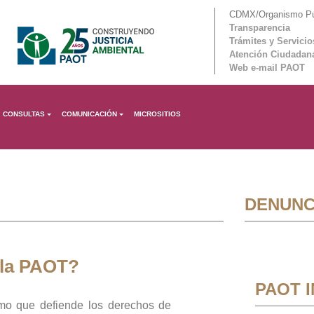
CDMX/Organismo Púb
Transparencia
Trámites y Servicio
Atención Ciudadan
Web e-mail PAOT
CONSULTAS
COMUNICACIÓN
MICROSITIOS
DENUNC
 la PAOT?
PAOT 
mo que defiende los derechos de