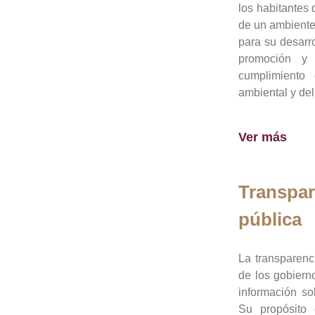
los habitantes 
de un ambiente
para su desarro
promoción y 
cumplimiento
ambiental y del
Ver más
Transpar
pública
La transparenc
de los gobiern
información so
Su propósito 