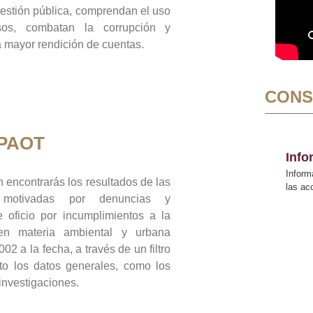
gestión pública, comprendan el uso
sos, combatan la corrupción y
mayor rendición de cuentas.
CONS
 PAOT
Inf
Inform
 encontrarás los resultados de las
las a
n motivadas por denuncias y
 oficio por incumplimientos a la
 en materia ambiental y urbana
02 a la fecha, a través de un filtro
to los datos generales, como los
 investigaciones.