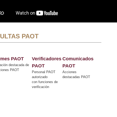
ULTAS PAOT
ormes PAOT
Verificadores
Comunicados
ación destacada de
PAOT
PAOT
cciones PAOT
Personal PAOT
Acciones
autorizado
destacadas PAOT
con funciones de
verificación