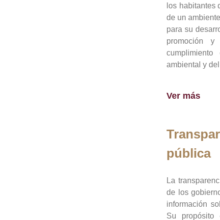
los habitantes 
de un ambiente
para su desarro
promoción y 
cumplimiento
ambiental y del
Ver más
Transpar
pública
La transparenc
de los gobiern
información so
Su propósito 