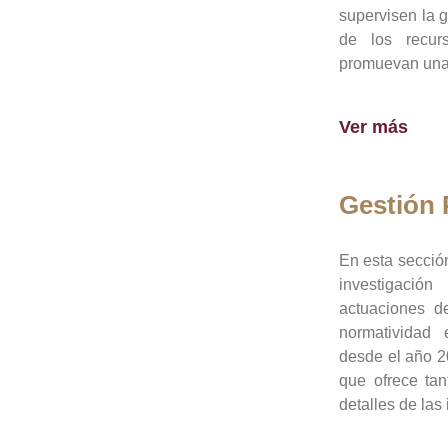
supervisen la 
de los recur
promuevan una 
Ver más
Gestión
En esta sección
investigació
actuaciones de
normatividad
desde el año 20
que ofrece tan
detalles de las