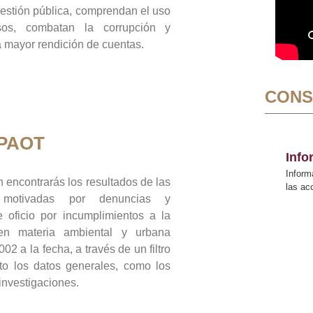
gestión pública, comprendan el uso
sos, combatan la corrupción y
mayor rendición de cuentas.
CONS
 PAOT
Inf
Inform
 encontrarás los resultados de las
las a
n motivadas por denuncias y
 oficio por incumplimientos a la
 en materia ambiental y urbana
02 a la fecha, a través de un filtro
to los datos generales, como los
 investigaciones.