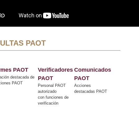
ULTAS PAOT
ormes PAOT
Verificadores
Comunicados
ación destacada de
PAOT
PAOT
cciones PAOT
Personal PAOT
Acciones
autorizado
destacadas PAOT
con funciones de
verificación