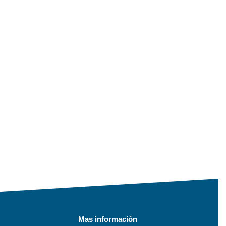
Mas información