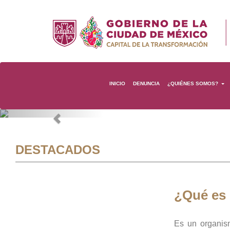
INICIO
DENUNCIA
¿QUIÉNES SOMOS?
Previous
DESTACADOS
¿Qué es
Es un organis