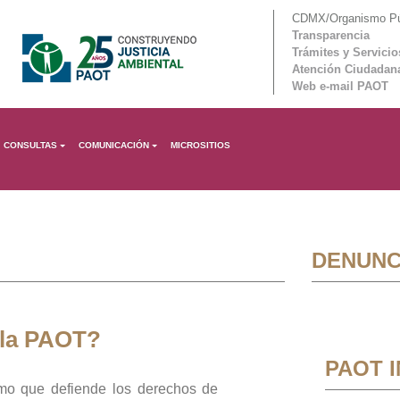
CDMX/Organismo Púb
Transparencia
Trámites y Servicio
Atención Ciudadan
Web e-mail PAOT
CONSULTAS
COMUNICACIÓN
MICROSITIOS
DENUNC
 la PAOT?
PAOT 
mo que defiende los derechos de