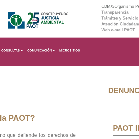
CDMX/Organismo Púb
Transparencia
Trámites y Servicio
Atención Ciudadan
Web e-mail PAOT
CONSULTAS
COMUNICACIÓN
MICROSITIOS
DENUNC
 la PAOT?
PAOT 
mo que defiende los derechos de