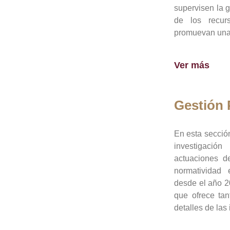
supervisen la 
de los recur
promuevan una 
Ver más
Gestión
En esta sección
investigació
actuaciones de
normatividad
desde el año 20
que ofrece tan
detalles de las