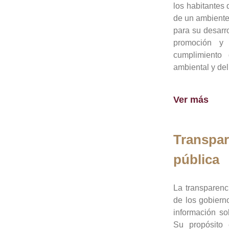
los habitantes 
de un ambiente
para su desarro
promoción y 
cumplimiento
ambiental y del
Ver más
Transpar
pública
La transparenc
de los gobiern
información so
Su propósito 