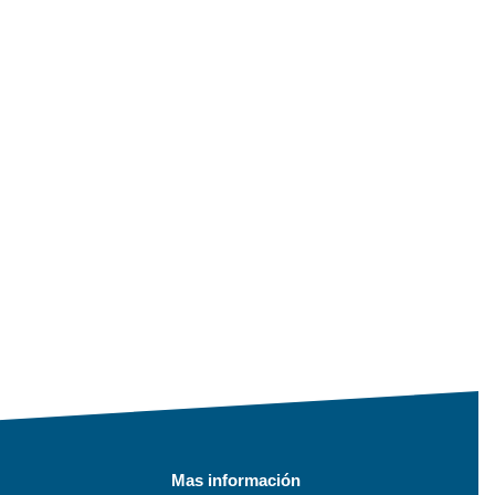
Mas información