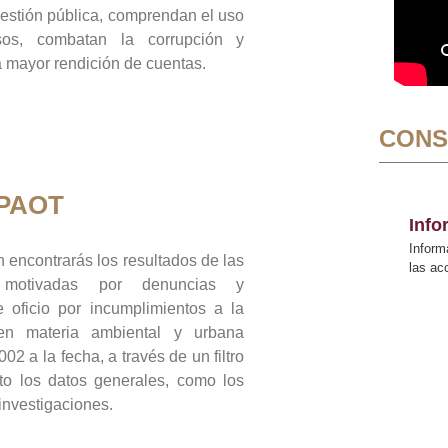
gestión pública, comprendan el uso
sos, combatan la corrupción y
mayor rendición de cuentas.
CONS
 PAOT
Inf
Inform
 encontrarás los resultados de las
las a
n motivadas por denuncias y
 oficio por incumplimientos a la
 en materia ambiental y urbana
02 a la fecha, a través de un filtro
to los datos generales, como los
 investigaciones.