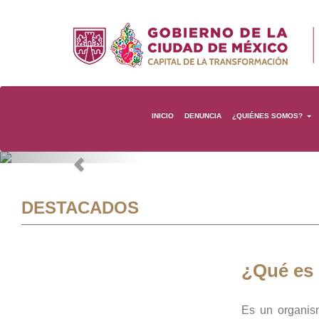
INICIO
DENUNCIA
¿QUIÉNES SOMOS?
Previous
DESTACADOS
¿Qué es
Es un organis