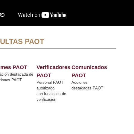
ULTAS PAOT
ormes PAOT
Verificadores
Comunicados
ación destacada de
PAOT
PAOT
cciones PAOT
Personal PAOT
Acciones
autorizado
destacadas PAOT
con funciones de
verificación