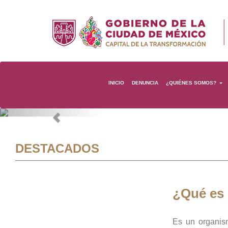
INICIO
DENUNCIA
¿QUIÉNES SOMOS?
Previous
DESTACADOS
¿Qué es
Es un organis