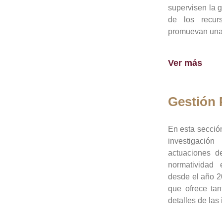
supervisen la 
de los recur
promuevan una 
Ver más
Gestión
En esta sección
investigació
actuaciones de
normatividad
desde el año 20
que ofrece tan
detalles de las