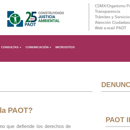
CDMX/Organismo Púb
Transparencia
Trámites y Servicio
Atención Ciudadan
Web e-mail PAOT
CONSULTAS
COMUNICACIÓN
MICROSITIOS
DENUNC
 la PAOT?
PAOT 
mo que defiende los derechos de