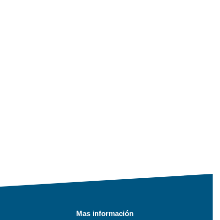
Mas información