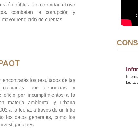
gestión pública, comprendan el uso
sos, combatan la corrupción y
mayor rendición de cuentas.
CONS
 PAOT
Inf
Inform
 encontrarás los resultados de las
las a
n motivadas por denuncias y
 oficio por incumplimientos a la
 en materia ambiental y urbana
02 a la fecha, a través de un filtro
to los datos generales, como los
 investigaciones.