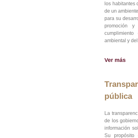
los habitantes 
de un ambiente
para su desarro
promoción y 
cumplimiento
ambiental y del
Ver más
Transpar
pública
La transparenc
de los gobiern
información so
Su propósito 