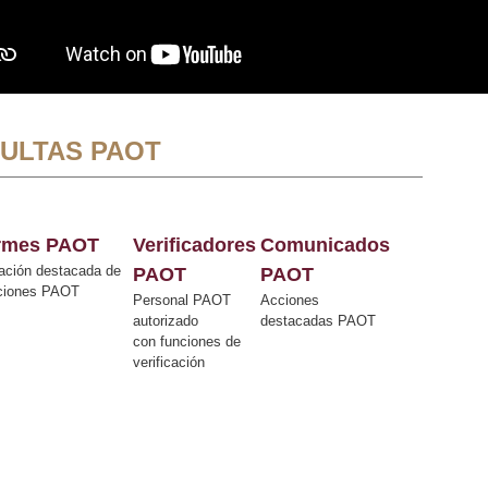
ULTAS PAOT
ormes PAOT
Verificadores
Comunicados
ación destacada de
PAOT
PAOT
cciones PAOT
Personal PAOT
Acciones
autorizado
destacadas PAOT
con funciones de
verificación