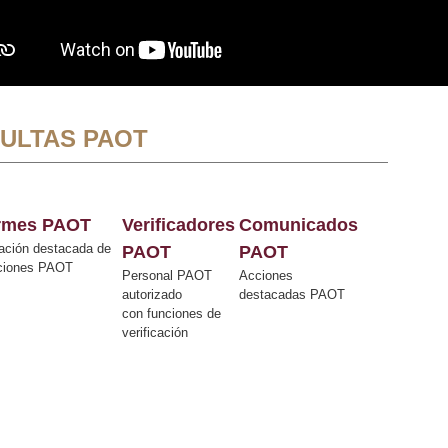
ULTAS PAOT
ormes PAOT
Verificadores
Comunicados
ación destacada de
PAOT
PAOT
cciones PAOT
Personal PAOT
Acciones
autorizado
destacadas PAOT
con funciones de
verificación