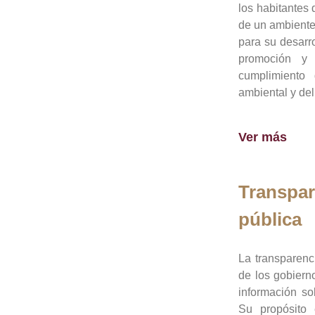
los habitantes 
de un ambiente
para su desarro
promoción y 
cumplimiento
ambiental y del
Ver más
Transpar
pública
La transparenc
de los gobiern
información so
Su propósito 