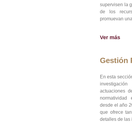
supervisen la 
de los recur
promuevan una 
Ver más
Gestión
En esta sección
investigació
actuaciones de
normatividad
desde el año 20
que ofrece tan
detalles de las