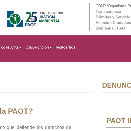
CDMX/Organismo Púb
Transparencia
Trámites y Servicio
Atención Ciudadan
Web e-mail PAOT
CONSULTAS
COMUNICACIÓN
MICROSITIOS
DENUNC
 la PAOT?
PAOT 
mo que defiende los derechos de