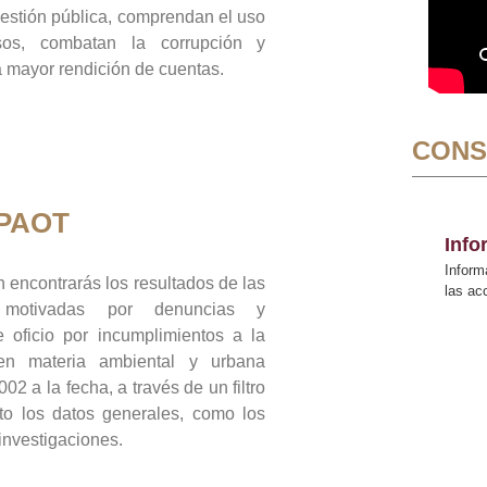
gestión pública, comprendan el uso
sos, combatan la corrupción y
mayor rendición de cuentas.
CONS
 PAOT
Inf
Inform
 encontrarás los resultados de las
las a
n motivadas por denuncias y
 oficio por incumplimientos a la
 en materia ambiental y urbana
02 a la fecha, a través de un filtro
to los datos generales, como los
 investigaciones.