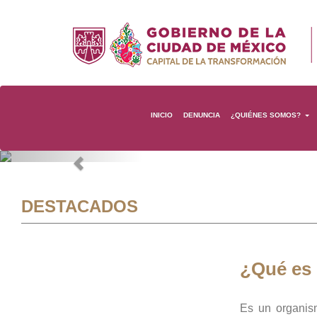
INICIO
DENUNCIA
¿QUIÉNES SOMOS?
Previous
DESTACADOS
¿Qué es
Es un organis