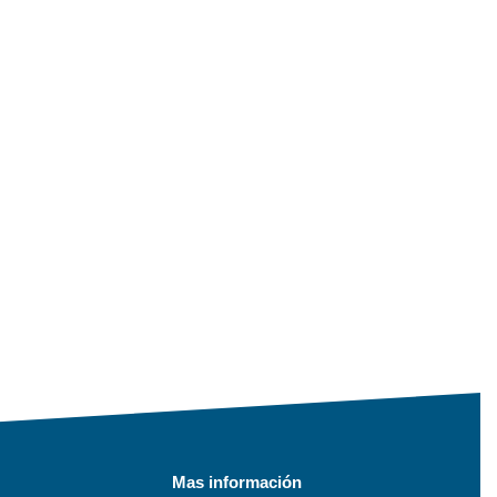
Mas información