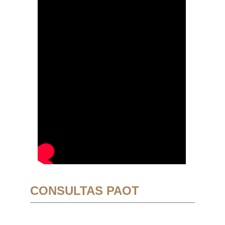
CONSULTAS PAOT