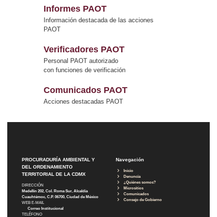
Informes PAOT
Información destacada de las acciones
PAOT
Verificadores PAOT
Personal PAOT autorizado
con funciones de verificación
Comunicados PAOT
Acciones destacadas PAOT
PROCURADURÍA AMBIENTAL Y
Navegación
DEL ORDENAMIENTO
Inicio
TERRITORIAL DE LA CDMX
Denuncia
¿Quiénes somos?
DIRECCIÓN
Micrositios
Medellín 202, Col. Roma Sur, Alcaldía
Comunicados
Cuauhtémoc, C.P. 06700, Ciudad de México
Consejo de Gobierno
WEB E-MAIL
Correo Institucional
TELÉFONO