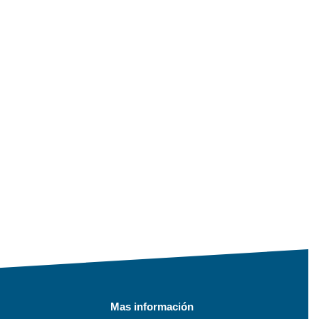
Mas información