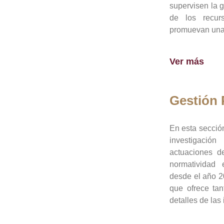
supervisen la 
de los recur
promuevan una 
Ver más
Gestión
En esta sección
investigació
actuaciones de
normatividad
desde el año 20
que ofrece tan
detalles de las