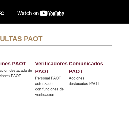
ULTAS PAOT
ormes PAOT
Verificadores
Comunicados
ación destacada de
PAOT
PAOT
cciones PAOT
Personal PAOT
Acciones
autorizado
destacadas PAOT
con funciones de
verificación