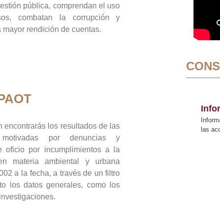
gestión pública, comprendan el uso
sos, combatan la corrupción y
mayor rendición de cuentas.
CONS
 PAOT
Inf
Inform
 encontrarás los resultados de las
las a
n motivadas por denuncias y
 oficio por incumplimientos a la
 en materia ambiental y urbana
02 a la fecha, a través de un filtro
to los datos generales, como los
 investigaciones.