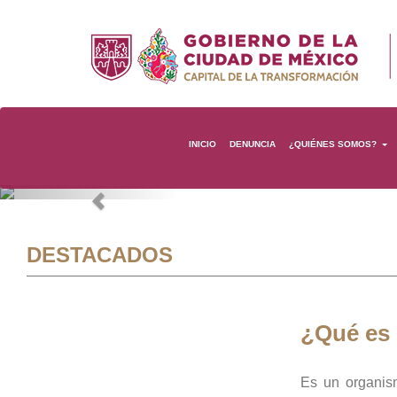
INICIO
DENUNCIA
¿QUIÉNES SOMOS?
Previous
DESTACADOS
¿Qué es
Es un organis