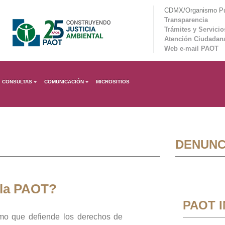
CDMX/Organismo Púb
Transparencia
Trámites y Servicio
Atención Ciudadan
Web e-mail PAOT
CONSULTAS
COMUNICACIÓN
MICROSITIOS
DENUNC
 la PAOT?
PAOT 
mo que defiende los derechos de