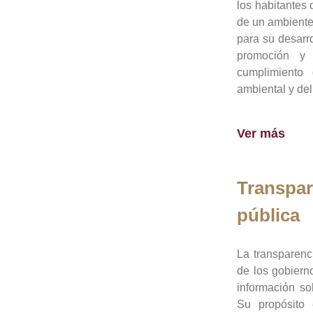
los habitantes 
de un ambiente
para su desarro
promoción y 
cumplimiento
ambiental y del
Ver más
Transpar
pública
La transparenc
de los gobiern
información so
Su propósito 