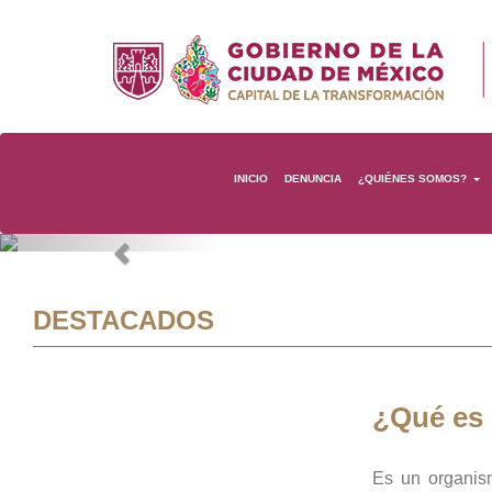
INICIO
DENUNCIA
¿QUIÉNES SOMOS?
Previous
DESTACADOS
¿Qué es
Es un organis