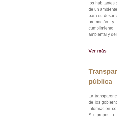
los habitantes 
de un ambiente
para su desarro
promoción y 
cumplimiento
ambiental y del
Ver más
Transpar
pública
La transparenc
de los gobiern
información so
Su propósito 