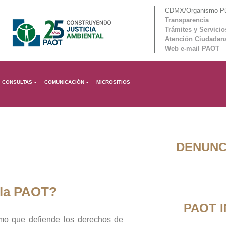
CDMX/Organismo Púb
Transparencia
Trámites y Servicio
Atención Ciudadan
Web e-mail PAOT
CONSULTAS
COMUNICACIÓN
MICROSITIOS
DENUNC
 la PAOT?
PAOT 
mo que defiende los derechos de