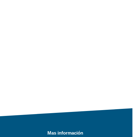
Mas información