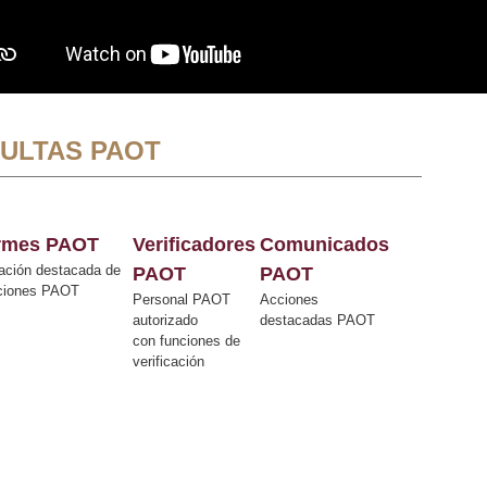
ULTAS PAOT
ormes PAOT
Verificadores
Comunicados
ación destacada de
PAOT
PAOT
cciones PAOT
Personal PAOT
Acciones
autorizado
destacadas PAOT
con funciones de
verificación