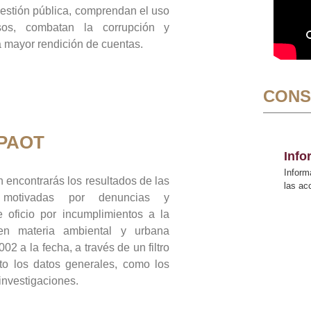
gestión pública, comprendan el uso
sos, combatan la corrupción y
mayor rendición de cuentas.
CONS
 PAOT
Inf
Inform
 encontrarás los resultados de las
las a
n motivadas por denuncias y
 oficio por incumplimientos a la
 en materia ambiental y urbana
02 a la fecha, a través de un filtro
to los datos generales, como los
 investigaciones.