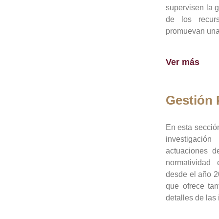
supervisen la 
de los recur
promuevan una 
Ver más
Gestión
En esta sección
investigació
actuaciones de
normatividad
desde el año 20
que ofrece tan
detalles de las