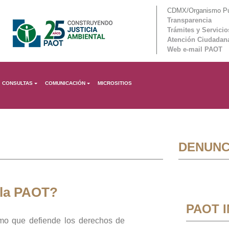
CDMX/Organismo Púb
Transparencia
Trámites y Servicio
Atención Ciudadan
Web e-mail PAOT
CONSULTAS
COMUNICACIÓN
MICROSITIOS
DENUNC
 la PAOT?
PAOT 
mo que defiende los derechos de