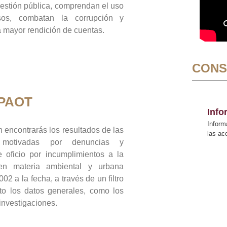
gestión pública, comprendan el uso
sos, combatan la corrupción y
mayor rendición de cuentas.
CONS
 PAOT
Inf
Inform
 encontrarás los resultados de las
las a
n motivadas por denuncias y
 oficio por incumplimientos a la
 en materia ambiental y urbana
02 a la fecha, a través de un filtro
to los datos generales, como los
 investigaciones.