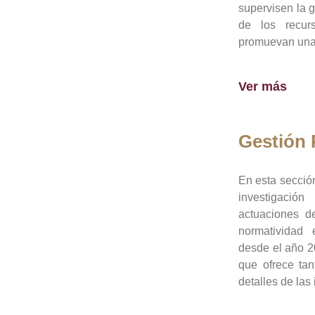
supervisen la 
de los recur
promuevan una 
Ver más
Gestión
En esta sección
investigació
actuaciones de
normatividad
desde el año 20
que ofrece tan
detalles de las