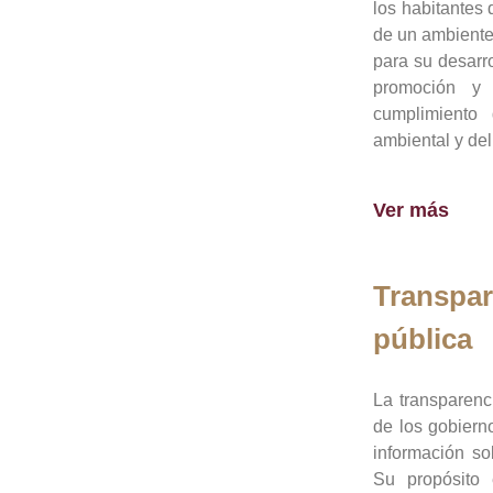
los habitantes 
de un ambiente
para su desarro
promoción y 
cumplimiento
ambiental y del
Ver más
Transpar
pública
La transparenc
de los gobiern
información so
Su propósito 