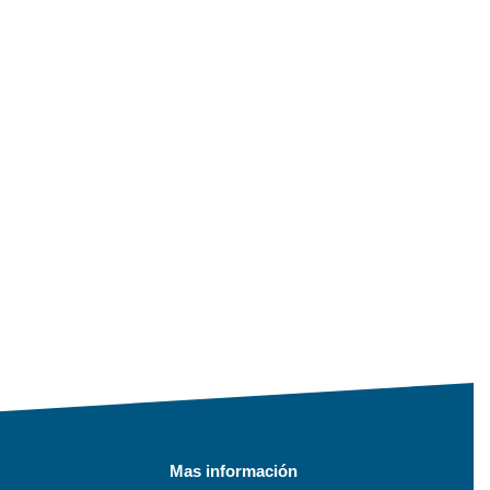
Mas información