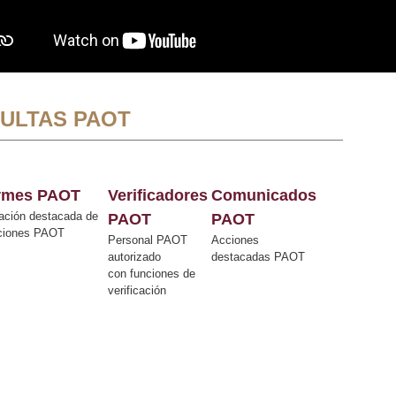
ULTAS PAOT
ormes PAOT
Verificadores
Comunicados
ación destacada de
PAOT
PAOT
cciones PAOT
Personal PAOT
Acciones
autorizado
destacadas PAOT
con funciones de
verificación