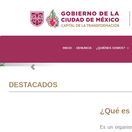
INICIO
DENUNCIA
¿QUIÉNES SOMOS?
Previous
DESTACADOS
¿Qué es
Es un organis