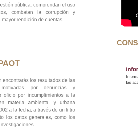
gestión pública, comprendan el uso
sos, combatan la corrupción y
mayor rendición de cuentas.
CONS
 PAOT
Inf
Inform
 encontrarás los resultados de las
las a
n motivadas por denuncias y
 oficio por incumplimientos a la
 en materia ambiental y urbana
02 a la fecha, a través de un filtro
to los datos generales, como los
 investigaciones.