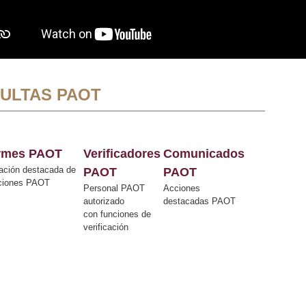
ULTAS PAOT
ormes PAOT
Verificadores
Comunicados
ación destacada de
PAOT
PAOT
cciones PAOT
Personal PAOT
Acciones
autorizado
destacadas PAOT
con funciones de
verificación