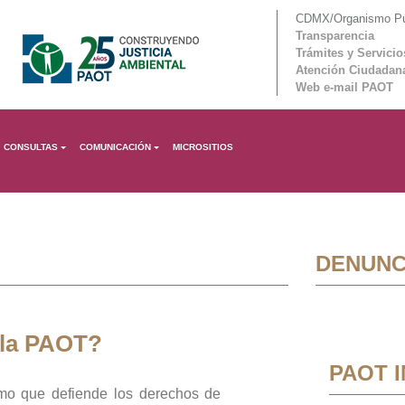
CDMX/Organismo Púb
Transparencia
Trámites y Servicio
Atención Ciudadan
Web e-mail PAOT
CONSULTAS
COMUNICACIÓN
MICROSITIOS
DENUNC
 la PAOT?
PAOT 
mo que defiende los derechos de