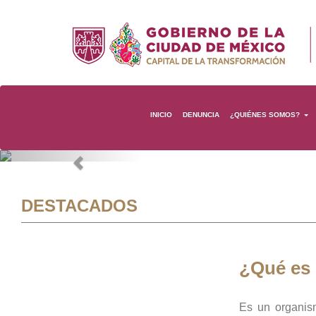
INICIO
DENUNCIA
¿QUIÉNES SOMOS?
Previous
DESTACADOS
¿Qué es
Es un organis