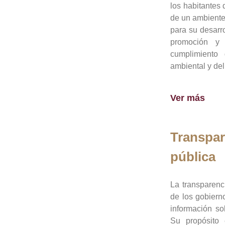
los habitantes 
de un ambiente
para su desarro
promoción y 
cumplimiento
ambiental y del
Ver más
Transpar
pública
La transparenc
de los gobiern
información so
Su propósito 