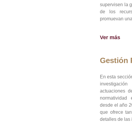
supervisen la 
de los recur
promuevan una 
Ver más
Gestión
En esta sección
investigació
actuaciones de
normatividad
desde el año 20
que ofrece tan
detalles de las