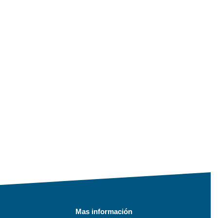
Mas información