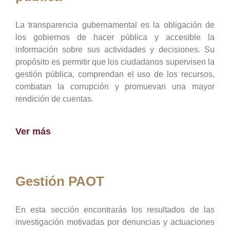
La transparencia gubernamental es la obligación de
los gobiernos de hacer pública y accesible la
información sobre sus actividades y decisiones. Su
propósito es permitir que los ciudadanos supervisen la
gestión pública, comprendan el uso de los recursos,
combatan la corrupción y promuevan una mayor
rendición de cuentas.
Ver más
Gestión PAOT
En esta sección encontrarás los resultados de las
investigación motivadas por denuncias y actuaciones