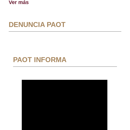
Ver más
DENUNCIA PAOT
PAOT INFORMA