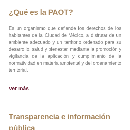
¿Qué es la PAOT?
Es un organismo que defiende los derechos de los
habitantes de la Ciudad de México, a disfrutar de un
ambiente adecuado y un territorio ordenado para su
desarrollo, salud y bienestar, mediante la promoción y
vigilancia de la aplicación y cumplimiento de la
normatividad en materia ambiental y del ordenamiento
territorial.
Ver más
Transparencia e información
pública