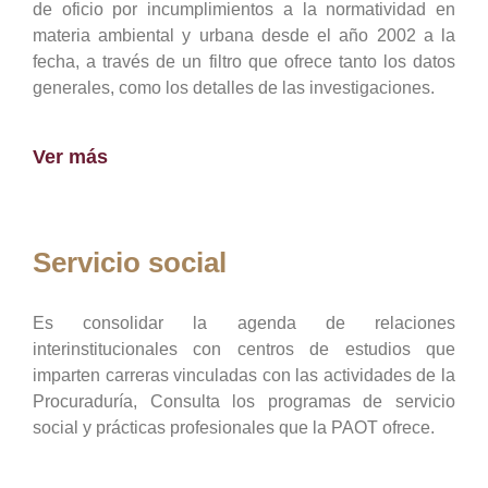
de oficio por incumplimientos a la normatividad en
materia ambiental y urbana desde el año 2002 a la
fecha, a través de un filtro que ofrece tanto los datos
generales, como los detalles de las investigaciones.
Ver más
Servicio social
Es consolidar la agenda de relaciones
interinstitucionales con centros de estudios que
imparten carreras vinculadas con las actividades de la
Procuraduría, Consulta los programas de servicio
social y prácticas profesionales que la PAOT ofrece.