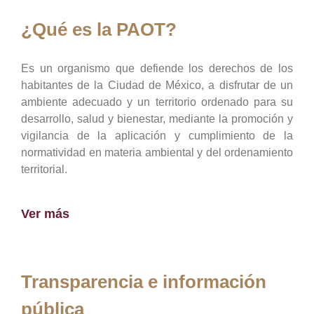
¿Qué es la PAOT?
Es un organismo que defiende los derechos de los
habitantes de la Ciudad de México, a disfrutar de un
ambiente adecuado y un territorio ordenado para su
desarrollo, salud y bienestar, mediante la promoción y
vigilancia de la aplicación y cumplimiento de la
normatividad en materia ambiental y del ordenamiento
territorial.
Ver más
Transparencia e información
pública