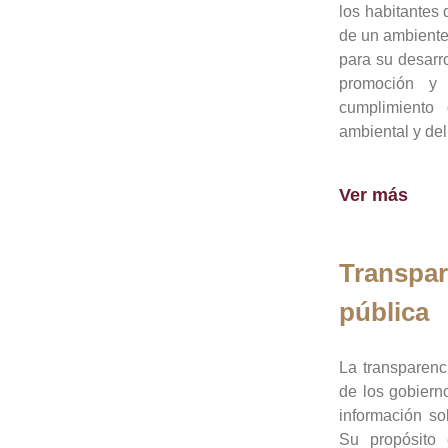
los habitantes 
de un ambiente
para su desarro
promoción y 
cumplimiento
ambiental y del
Ver más
Transpar
pública
La transparenc
de los gobiern
información so
Su propósito 