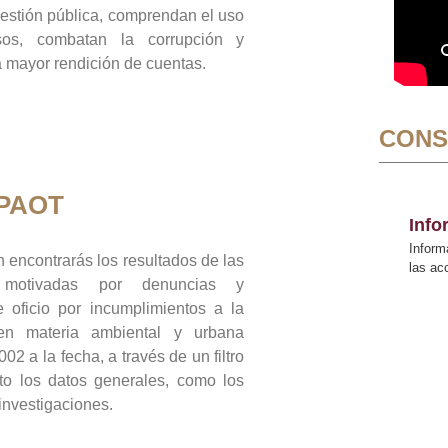
gestión pública, comprendan el uso
sos, combatan la corrupción y
mayor rendición de cuentas.
CONS
 PAOT
Inf
Inform
 encontrarás los resultados de las
las a
n motivadas por denuncias y
 oficio por incumplimientos a la
 en materia ambiental y urbana
02 a la fecha, a través de un filtro
to los datos generales, como los
 investigaciones.