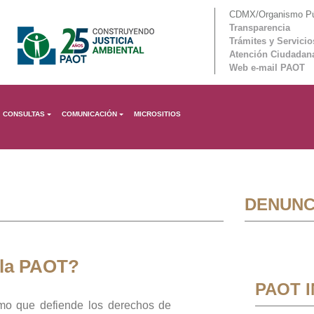
CDMX/Organismo Púb
Transparencia
Trámites y Servicio
Atención Ciudadan
Web e-mail PAOT
CONSULTAS
COMUNICACIÓN
MICROSITIOS
DENUNC
 la PAOT?
PAOT 
mo que defiende los derechos de