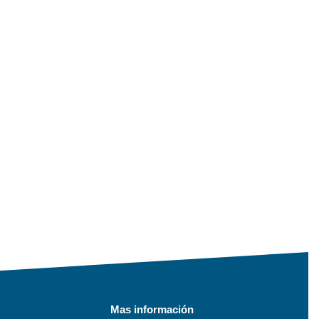
Mas información