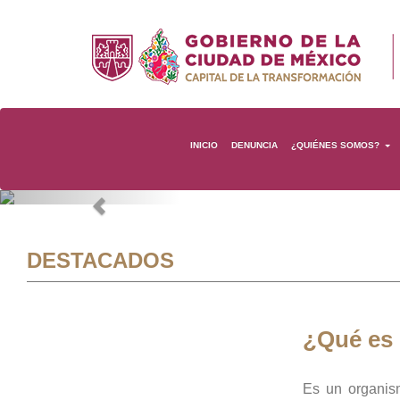
INICIO
DENUNCIA
¿QUIÉNES SOMOS?
Previous
DESTACADOS
¿Qué es
Es un organis