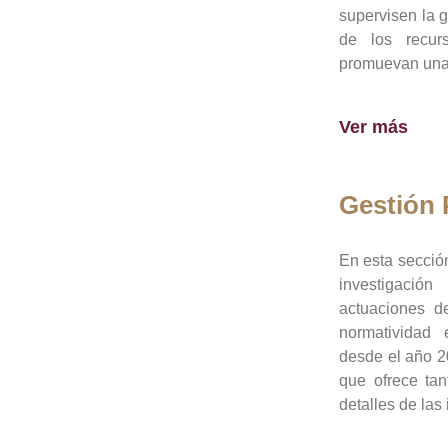
supervisen la 
de los recur
promuevan una 
Ver más
Gestión
En esta sección
investigació
actuaciones de
normatividad
desde el año 20
que ofrece tan
detalles de las