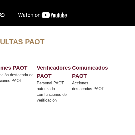
ULTAS PAOT
ormes PAOT
Verificadores
Comunicados
ación destacada de
PAOT
PAOT
cciones PAOT
Personal PAOT
Acciones
autorizado
destacadas PAOT
con funciones de
verificación