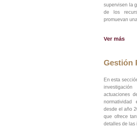
supervisen la 
de los recur
promuevan una 
Ver más
Gestión
En esta sección
investigació
actuaciones de
normatividad
desde el año 20
que ofrece tan
detalles de las