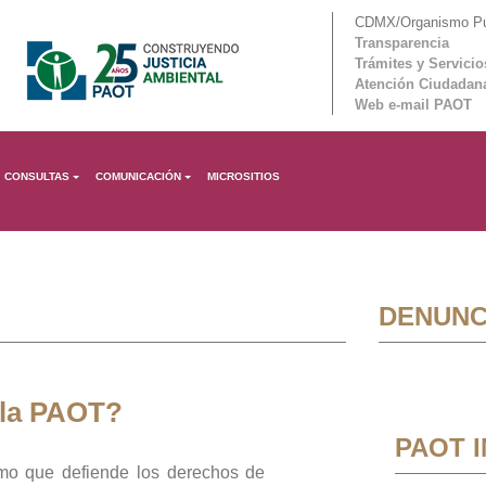
CDMX/Organismo Púb
Transparencia
Trámites y Servicio
Atención Ciudadan
Web e-mail PAOT
CONSULTAS
COMUNICACIÓN
MICROSITIOS
DENUNC
 la PAOT?
PAOT 
mo que defiende los derechos de