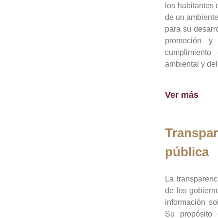
los habitantes 
de un ambiente
para su desarro
promoción y 
cumplimiento
ambiental y del
Ver más
Transpar
pública
La transparenc
de los gobiern
información so
Su propósito 