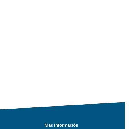
Mas información