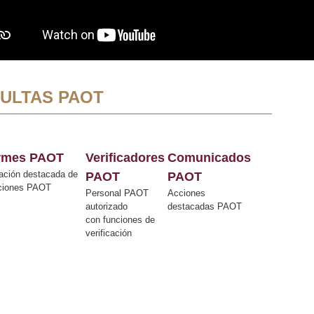
ULTAS PAOT
ormes PAOT
Verificadores
Comunicados
ación destacada de
PAOT
PAOT
cciones PAOT
Personal PAOT
Acciones
autorizado
destacadas PAOT
con funciones de
verificación