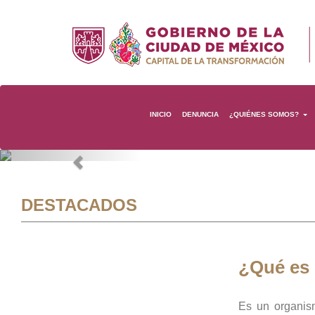
INICIO
DENUNCIA
¿QUIÉNES SOMOS?
Previous
DESTACADOS
¿Qué es
Es un organis