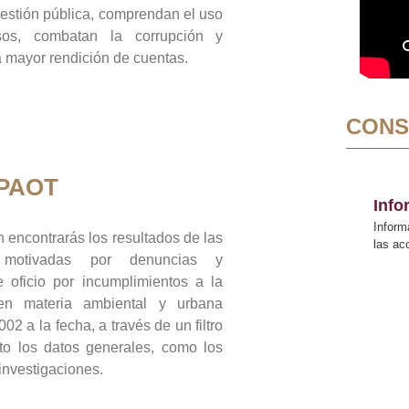
gestión pública, comprendan el uso
sos, combatan la corrupción y
mayor rendición de cuentas.
CONS
 PAOT
Inf
Inform
 encontrarás los resultados de las
las a
n motivadas por denuncias y
 oficio por incumplimientos a la
 en materia ambiental y urbana
02 a la fecha, a través de un filtro
to los datos generales, como los
 investigaciones.