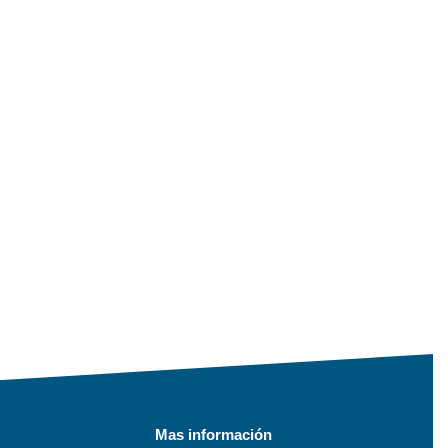
Mas información