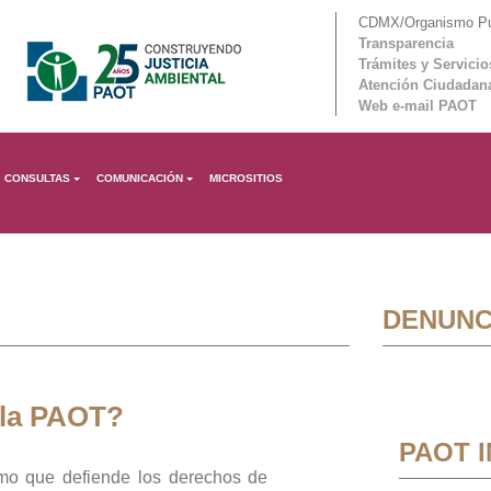
CDMX/Organismo Púb
Transparencia
Trámites y Servicio
Atención Ciudadan
Web e-mail PAOT
CONSULTAS
COMUNICACIÓN
MICROSITIOS
DENUNC
 la PAOT?
PAOT 
mo que defiende los derechos de