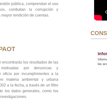
gestión pública, comprendan el uso
sos, combatan la corrupción y
mayor rendición de cuentas.
CONS
 PAOT
Inf
Inform
 encontrarás los resultados de las
las a
n motivadas por denuncias y
 oficio por incumplimientos a la
 en materia ambiental y urbana
02 a la fecha, a través de un filtro
to los datos generales, como los
 investigaciones.