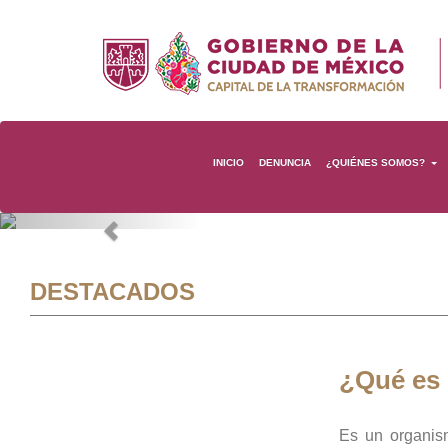
INICIO
DENUNCIA
¿QUIÉNES SOMOS?
Previous
DESTACADOS
¿Qué es
Es un organis