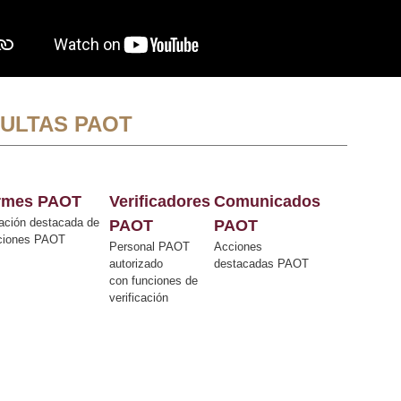
ULTAS PAOT
ormes PAOT
Verificadores
Comunicados
ación destacada de
PAOT
PAOT
cciones PAOT
Personal PAOT
Acciones
autorizado
destacadas PAOT
con funciones de
verificación