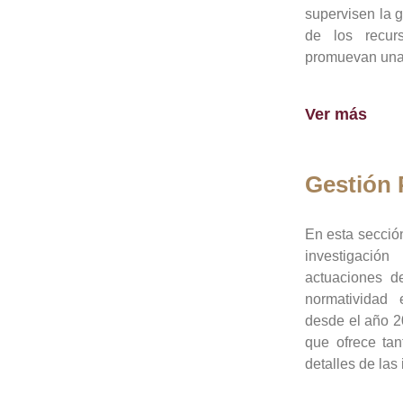
supervisen la 
de los recur
promuevan una 
Ver más
Gestión
En esta sección
investigació
actuaciones de
normatividad
desde el año 20
que ofrece tan
detalles de las