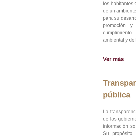
los habitantes 
de un ambiente
para su desarro
promoción y 
cumplimiento
ambiental y del
Ver más
Transpar
pública
La transparenc
de los gobiern
información so
Su propósito 