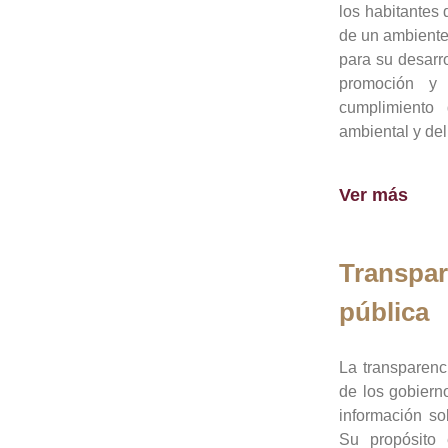
los habitantes 
de un ambiente
para su desarro
promoción y 
cumplimiento
ambiental y del
Ver más
Transpar
pública
La transparenc
de los gobiern
información so
Su propósito 