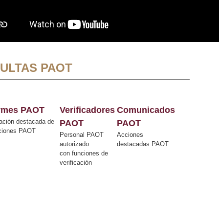
ULTAS PAOT
ormes PAOT
Verificadores
Comunicados
ación destacada de
PAOT
PAOT
cciones PAOT
Personal PAOT
Acciones
autorizado
destacadas PAOT
con funciones de
verificación