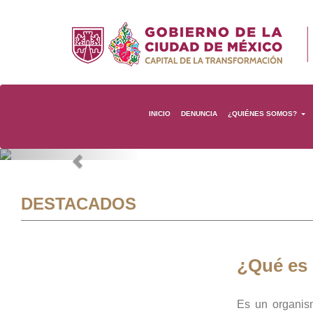
INICIO
DENUNCIA
¿QUIÉNES SOMOS?
Previous
DESTACADOS
¿Qué es
Es un organis