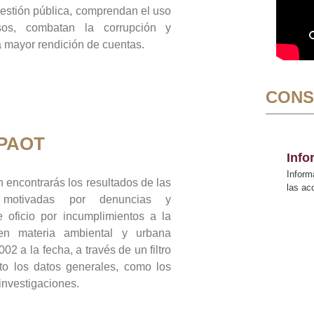
gestión pública, comprendan el uso
sos, combatan la corrupción y
mayor rendición de cuentas.
CONS
 PAOT
Inf
Inform
 encontrarás los resultados de las
las a
n motivadas por denuncias y
 oficio por incumplimientos a la
 en materia ambiental y urbana
02 a la fecha, a través de un filtro
to los datos generales, como los
 investigaciones.