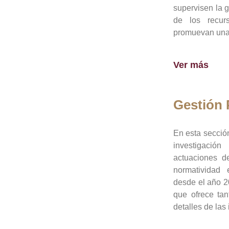
supervisen la 
de los recur
promuevan una 
Ver más
Gestión
En esta sección
investigació
actuaciones de
normatividad
desde el año 20
que ofrece tan
detalles de las