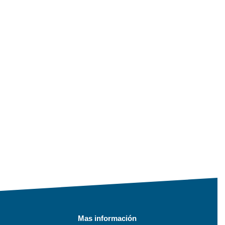
Mas información