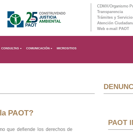
CDMX/Organismo Púb
Transparencia
Trámites y Servicio
Atención Ciudadan
Web e-mail PAOT
CONSULTAS
COMUNICACIÓN
MICROSITIOS
DENUNC
 la PAOT?
PAOT 
mo que defiende los derechos de