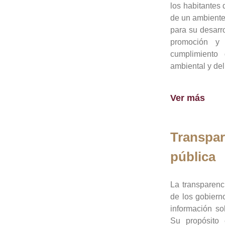
los habitantes 
de un ambiente
para su desarro
promoción y 
cumplimiento
ambiental y del
Ver más
Transpar
pública
La transparenc
de los gobiern
información so
Su propósito 