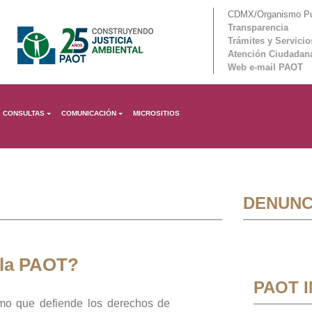
CDMX/Organismo Púb
Transparencia
Trámites y Servicio
Atención Ciudadan
Web e-mail PAOT
CONSULTAS
COMUNICACIÓN
MICROSITIOS
DENUNC
 la PAOT?
PAOT 
mo que defiende los derechos de