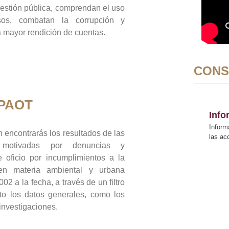
gestión pública, comprendan el uso
sos, combatan la corrupción y
mayor rendición de cuentas.
CONS
 PAOT
Inf
Inform
 encontrarás los resultados de las
las a
n motivadas por denuncias y
 oficio por incumplimientos a la
 en materia ambiental y urbana
02 a la fecha, a través de un filtro
to los datos generales, como los
 investigaciones.