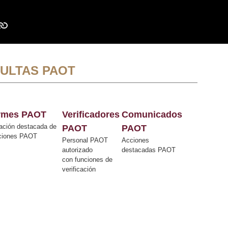
ULTAS PAOT
ormes PAOT
Verificadores
Comunicados
ación destacada de
PAOT
PAOT
cciones PAOT
Personal PAOT
Acciones
autorizado
destacadas PAOT
con funciones de
verificación