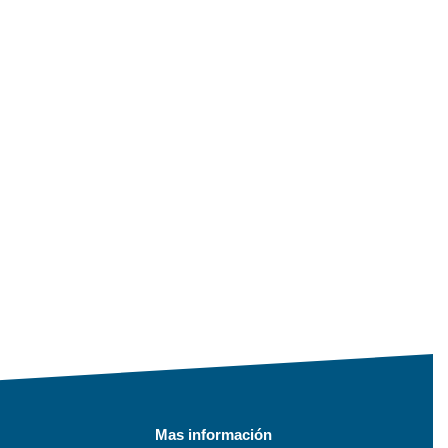
Mas información