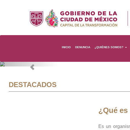
INICIO
DENUNCIA
¿QUIÉNES SOMOS?
Previous
DESTACADOS
¿Qué es
Es un organis