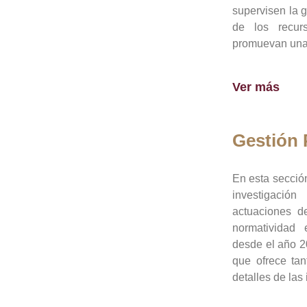
supervisen la 
de los recur
promuevan una 
Ver más
Gestión
En esta sección
investigació
actuaciones de
normatividad
desde el año 20
que ofrece tan
detalles de las