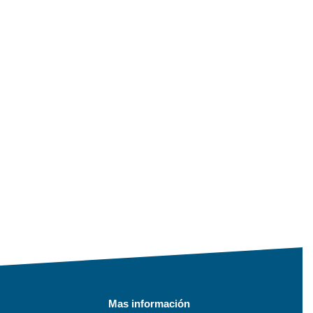
Mas información