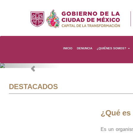
INICIO
DENUNCIA
¿QUIÉNES SOMOS?
Previous
DESTACADOS
¿Qué es
Es un organis