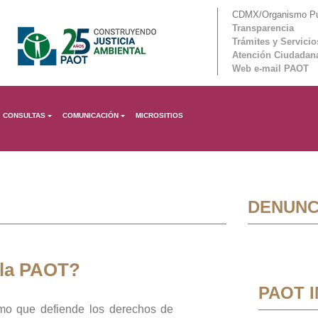
CDMX/Organismo Púb
Transparencia
Trámites y Servicio
Atención Ciudadan
Web e-mail PAOT
CONSULTAS
COMUNICACIÓN
MICROSITIOS
DENUNC
 la PAOT?
PAOT 
mo que defiende los derechos de