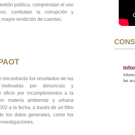
gestión pública, comprendan el uso
sos, combatan la corrupción y
mayor rendición de cuentas.
CONS
 PAOT
Inf
Inform
 encontrarás los resultados de las
las a
n motivadas por denuncias y
 oficio por incumplimientos a la
 en materia ambiental y urbana
02 a la fecha, a través de un filtro
to los datos generales, como los
 investigaciones.