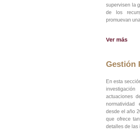
supervisen la 
de los recur
promuevan una 
Ver más
Gestión
En esta sección
investigació
actuaciones de
normatividad
desde el año 20
que ofrece tan
detalles de las