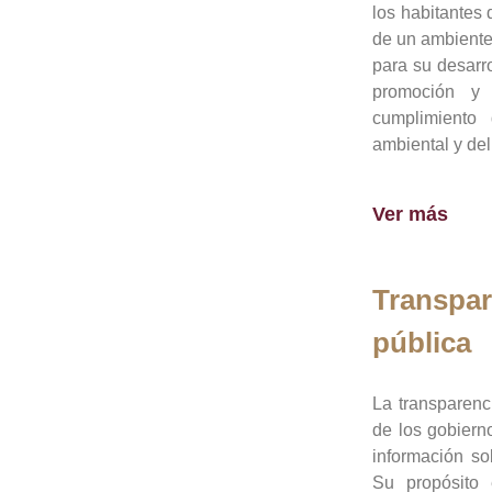
los habitantes 
de un ambiente
para su desarro
promoción y 
cumplimiento
ambiental y del
Ver más
Transpar
pública
La transparenc
de los gobiern
información so
Su propósito 