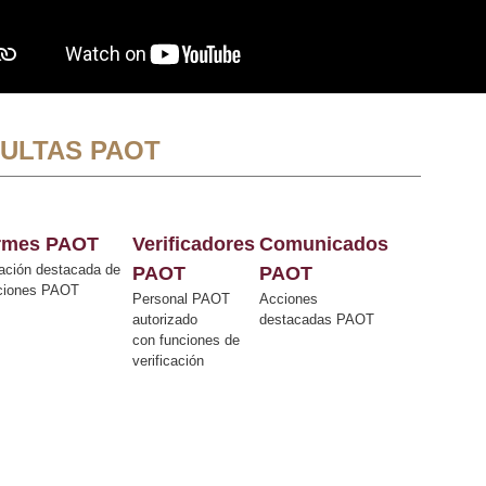
ULTAS PAOT
ormes PAOT
Verificadores
Comunicados
ación destacada de
PAOT
PAOT
cciones PAOT
Personal PAOT
Acciones
autorizado
destacadas PAOT
con funciones de
verificación