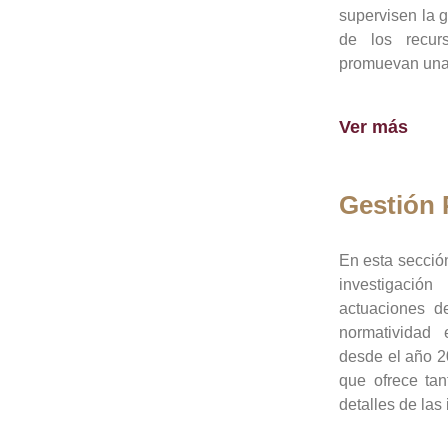
supervisen la 
de los recur
promuevan una 
Ver más
Gestión
En esta sección
investigació
actuaciones de
normatividad
desde el año 20
que ofrece tan
detalles de las