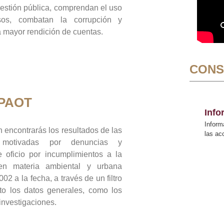
gestión pública, comprendan el uso
sos, combatan la corrupción y
mayor rendición de cuentas.
CONS
 PAOT
Inf
Inform
 encontrarás los resultados de las
las a
n motivadas por denuncias y
 oficio por incumplimientos a la
 en materia ambiental y urbana
02 a la fecha, a través de un filtro
to los datos generales, como los
 investigaciones.