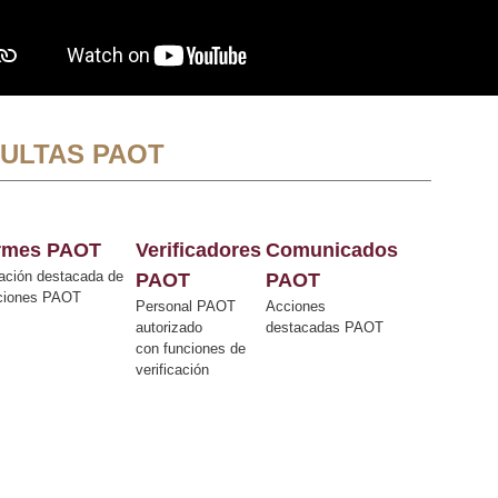
ULTAS PAOT
ormes PAOT
Verificadores
Comunicados
ación destacada de
PAOT
PAOT
cciones PAOT
Personal PAOT
Acciones
autorizado
destacadas PAOT
con funciones de
verificación