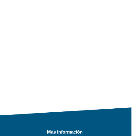
Mas información