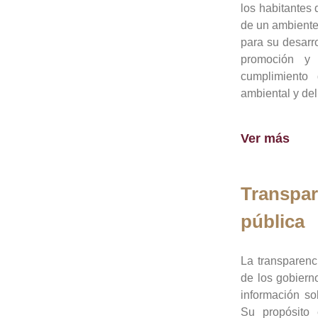
los habitantes 
de un ambiente
para su desarro
promoción y 
cumplimiento
ambiental y del
Ver más
Transpar
pública
La transparenc
de los gobiern
información so
Su propósito 