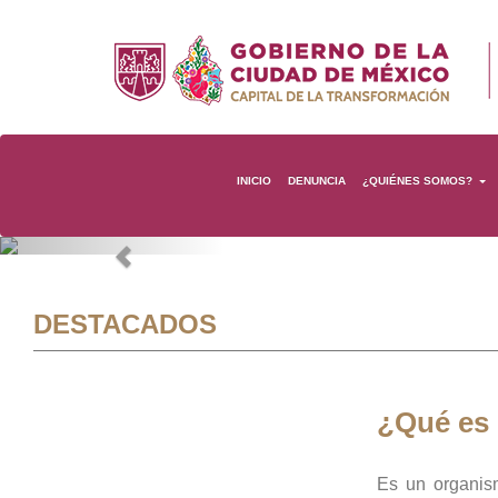
INICIO
DENUNCIA
¿QUIÉNES SOMOS?
Previous
DESTACADOS
¿Qué es
Es un organis