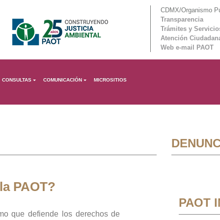
CDMX/Organismo Púb
Transparencia
Trámites y Servicio
Atención Ciudadan
Web e-mail PAOT
CONSULTAS
COMUNICACIÓN
MICROSITIOS
DENUNC
 la PAOT?
PAOT 
mo que defiende los derechos de