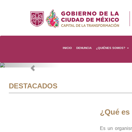
INICIO
DENUNCIA
¿QUIÉNES SOMOS?
Previous
DESTACADOS
¿Qué es
Es un organis