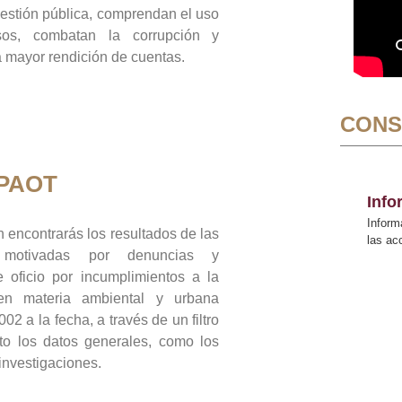
gestión pública, comprendan el uso
sos, combatan la corrupción y
mayor rendición de cuentas.
CONS
 PAOT
Inf
Inform
 encontrarás los resultados de las
las a
n motivadas por denuncias y
 oficio por incumplimientos a la
 en materia ambiental y urbana
02 a la fecha, a través de un filtro
to los datos generales, como los
 investigaciones.