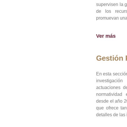
supervisen la 
de los recur
promuevan una 
Ver más
Gestión
En esta sección
investigació
actuaciones de
normatividad
desde el año 20
que ofrece tan
detalles de las