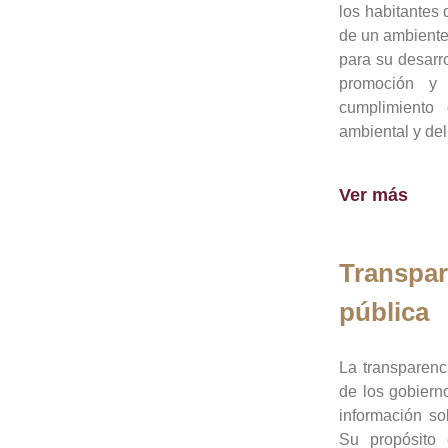
los habitantes 
de un ambiente
para su desarro
promoción y 
cumplimiento
ambiental y del
Ver más
Transpar
pública
La transparenc
de los gobiern
información so
Su propósito 