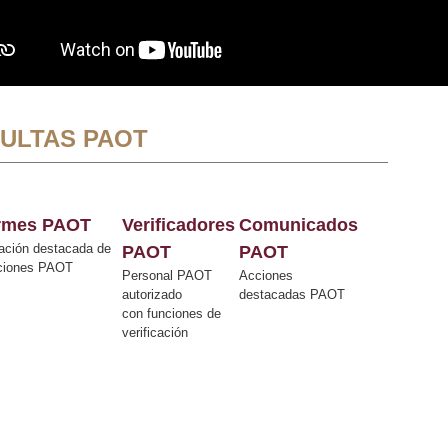
ULTAS PAOT
ormes PAOT
Verificadores
Comunicados
ación destacada de
PAOT
PAOT
cciones PAOT
Personal PAOT
Acciones
autorizado
destacadas PAOT
con funciones de
verificación