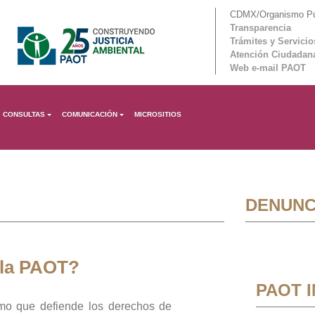
CDMX/Organismo Púb
Transparencia
Trámites y Servicio
Atención Ciudadan
Web e-mail PAOT
CONSULTAS
COMUNICACIÓN
MICROSITIOS
DENUNC
 la PAOT?
PAOT 
mo que defiende los derechos de