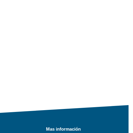
Mas información