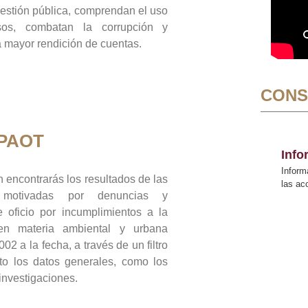
gestión pública, comprendan el uso
sos, combatan la corrupción y
mayor rendición de cuentas.
CONS
 PAOT
Inf
Inform
 encontrarás los resultados de las
las a
n motivadas por denuncias y
 oficio por incumplimientos a la
 en materia ambiental y urbana
02 a la fecha, a través de un filtro
to los datos generales, como los
 investigaciones.