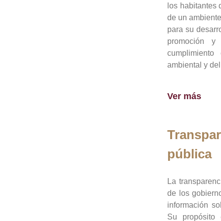
los habitantes 
de un ambiente
para su desarro
promoción y 
cumplimiento
ambiental y del
Ver más
Transpar
pública
La transparenc
de los gobiern
información so
Su propósito 