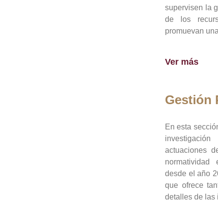
supervisen la 
de los recur
promuevan una 
Ver más
Gestión
En esta sección
investigació
actuaciones de
normatividad
desde el año 20
que ofrece tan
detalles de las