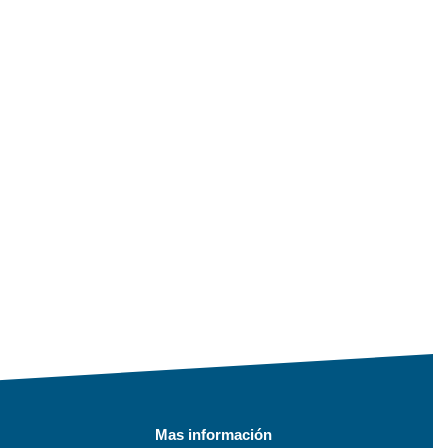
Mas información