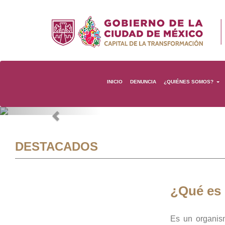
INICIO
DENUNCIA
¿QUIÉNES SOMOS?
Previous
DESTACADOS
¿Qué es
Es un organis