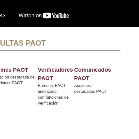
ULTAS PAOT
ormes PAOT
Verificadores
Comunicados
ación destacada de
PAOT
PAOT
cciones PAOT
Personal PAOT
Acciones
autorizado
destacadas PAOT
con funciones de
verificación