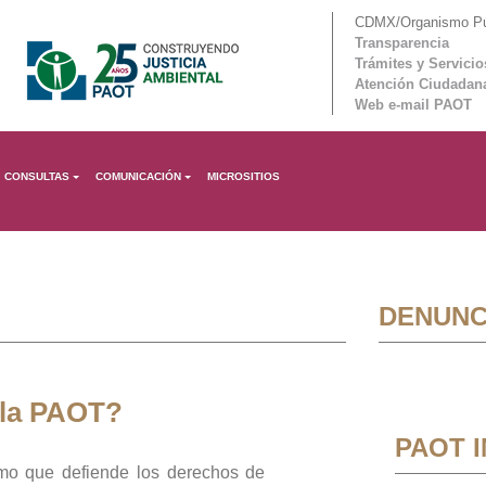
CDMX/Organismo Púb
Transparencia
Trámites y Servicio
Atención Ciudadan
Web e-mail PAOT
CONSULTAS
COMUNICACIÓN
MICROSITIOS
DENUNC
 la PAOT?
PAOT 
mo que defiende los derechos de