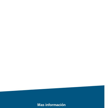
Mas información