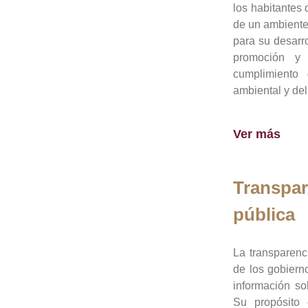
los habitantes 
de un ambiente
para su desarro
promoción y 
cumplimiento
ambiental y del
Ver más
Transpar
pública
La transparenc
de los gobiern
información so
Su propósito 