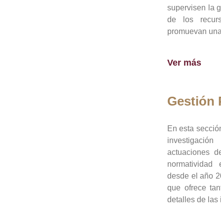
supervisen la 
de los recur
promuevan una 
Ver más
Gestión
En esta sección
investigació
actuaciones de
normatividad
desde el año 20
que ofrece tan
detalles de las