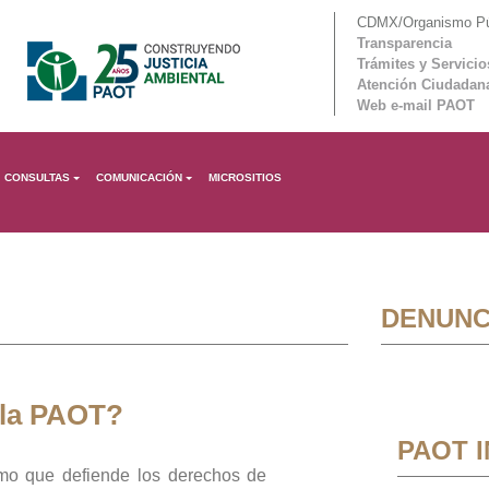
CDMX/Organismo Púb
Transparencia
Trámites y Servicio
Atención Ciudadan
Web e-mail PAOT
CONSULTAS
COMUNICACIÓN
MICROSITIOS
DENUNC
 la PAOT?
PAOT 
mo que defiende los derechos de