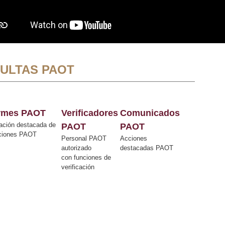
ULTAS PAOT
ormes PAOT
Verificadores
Comunicados
ación destacada de
PAOT
PAOT
cciones PAOT
Personal PAOT
Acciones
autorizado
destacadas PAOT
con funciones de
verificación