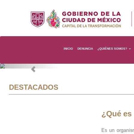
INICIO
DENUNCIA
¿QUIÉNES SOMOS?
Previous
DESTACADOS
¿Qué es
Es un organis