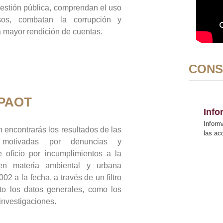
gestión pública, comprendan el uso
sos, combatan la corrupción y
mayor rendición de cuentas.
CONS
 PAOT
Inf
Inform
 encontrarás los resultados de las
las a
n motivadas por denuncias y
 oficio por incumplimientos a la
 en materia ambiental y urbana
02 a la fecha, a través de un filtro
to los datos generales, como los
 investigaciones.