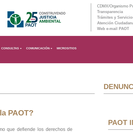
CDMX/Organismo Púb
Transparencia
Trámites y Servicio
Atención Ciudadan
Web e-mail PAOT
CONSULTAS
COMUNICACIÓN
MICROSITIOS
DENUNC
 la PAOT?
PAOT 
mo que defiende los derechos de