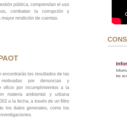
gestión pública, comprendan el uso
sos, combatan la corrupción y
mayor rendición de cuentas.
CONS
 PAOT
Inf
Inform
 encontrarás los resultados de las
las a
n motivadas por denuncias y
 oficio por incumplimientos a la
 en materia ambiental y urbana
02 a la fecha, a través de un filtro
to los datos generales, como los
 investigaciones.