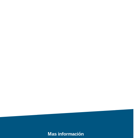
Mas información