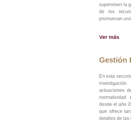
supervisen la 
de los recur
promuevan una 
Ver más
Gestión
En esta sección
investigació
actuaciones de
normatividad
desde el año 20
que ofrece tan
detalles de las