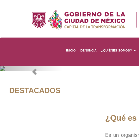
INICIO
DENUNCIA
¿QUIÉNES SOMOS?
Previous
DESTACADOS
¿Qué es
Es un organis