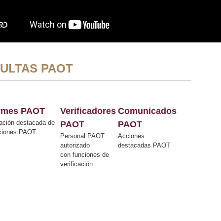
ULTAS PAOT
ormes PAOT
Verificadores
Comunicados
ación destacada de
PAOT
PAOT
cciones PAOT
Personal PAOT
Acciones
autorizado
destacadas PAOT
con funciones de
verificación