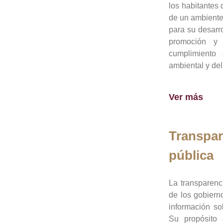
los habitantes 
de un ambiente
para su desarro
promoción y 
cumplimiento
ambiental y del
Ver más
Transpar
pública
La transparenc
de los gobiern
información so
Su propósito 