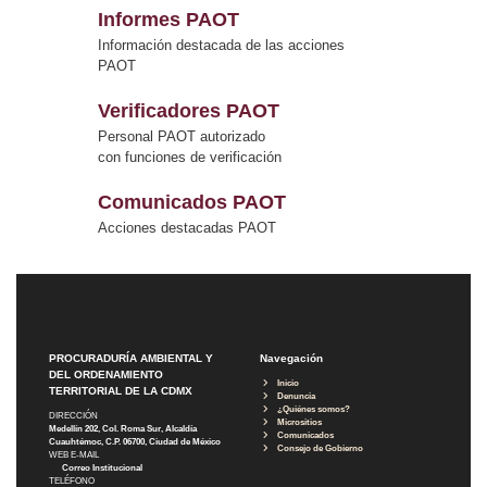
Informes PAOT
Información destacada de las acciones
PAOT
Verificadores PAOT
Personal PAOT autorizado
con funciones de verificación
Comunicados PAOT
Acciones destacadas PAOT
PROCURADURÍA AMBIENTAL Y
Navegación
DEL ORDENAMIENTO
Inicio
TERRITORIAL DE LA CDMX
Denuncia
¿Quiénes somos?
DIRECCIÓN
Micrositios
Medellín 202, Col. Roma Sur, Alcaldía
Comunicados
Cuauhtémoc, C.P. 06700, Ciudad de México
Consejo de Gobierno
WEB E-MAIL
Correo Institucional
TELÉFONO