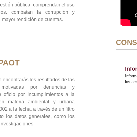
gestión pública, comprendan el uso
sos, combatan la corrupción y
mayor rendición de cuentas.
CONS
 PAOT
Inf
Inform
 encontrarás los resultados de las
las a
n motivadas por denuncias y
 oficio por incumplimientos a la
 en materia ambiental y urbana
02 a la fecha, a través de un filtro
to los datos generales, como los
 investigaciones.