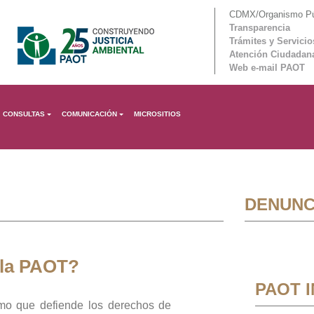
CDMX/Organismo Púb
Transparencia
Trámites y Servicio
Atención Ciudadan
Web e-mail PAOT
CONSULTAS
COMUNICACIÓN
MICROSITIOS
DENUNC
 la PAOT?
PAOT 
mo que defiende los derechos de