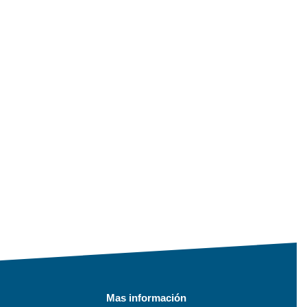
Mas información