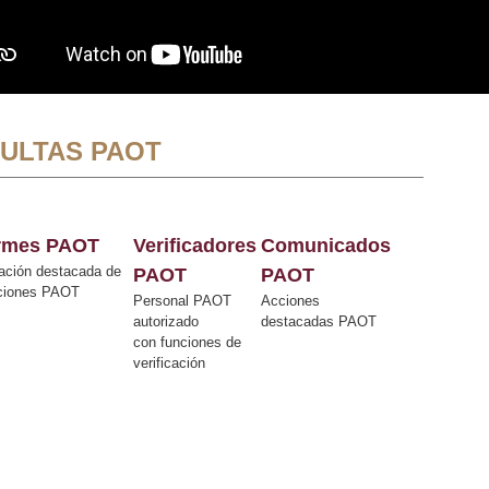
ULTAS PAOT
ormes PAOT
Verificadores
Comunicados
ación destacada de
PAOT
PAOT
cciones PAOT
Personal PAOT
Acciones
autorizado
destacadas PAOT
con funciones de
verificación