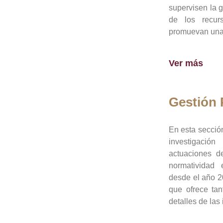
supervisen la 
de los recur
promuevan una 
Ver más
Gestión
En esta sección
investigació
actuaciones de
normatividad
desde el año 20
que ofrece tan
detalles de las