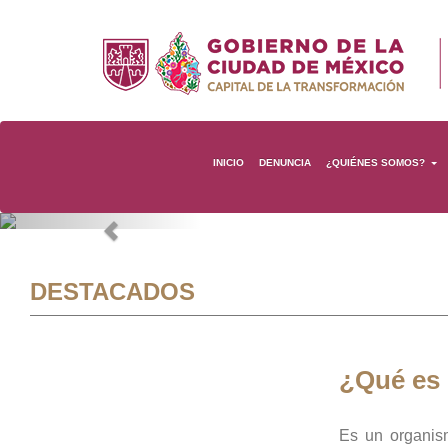
INICIO
DENUNCIA
¿QUIÉNES SOMOS?
Previous
DESTACADOS
¿Qué es
Es un organis