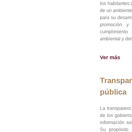
los habitantes 
de un ambiente
para su desarro
promoción y 
cumplimiento
ambiental y del
Ver más
Transpar
pública
La transparenc
de los gobiern
información so
Su propósito 