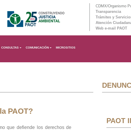
CDMX/Organismo Púb
Transparencia
Trámites y Servicio
Atención Ciudadan
Web e-mail PAOT
CONSULTAS
COMUNICACIÓN
MICROSITIOS
DENUNC
 la PAOT?
PAOT 
mo que defiende los derechos de