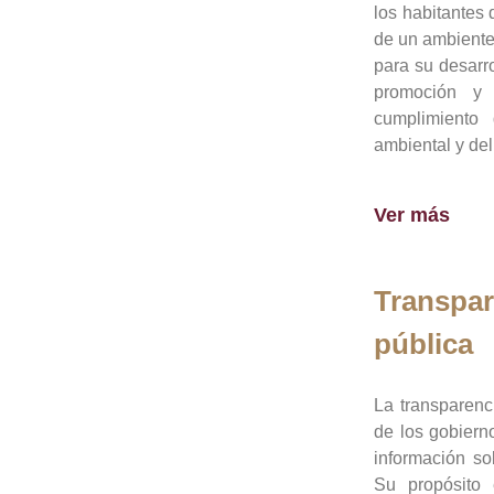
los habitantes 
de un ambiente
para su desarro
promoción y 
cumplimiento
ambiental y del
Ver más
Transpar
pública
La transparenc
de los gobiern
información so
Su propósito 