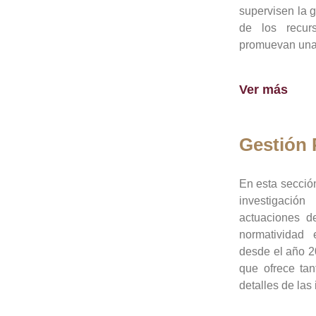
supervisen la 
de los recur
promuevan una 
Ver más
Gestión
En esta sección
investigació
actuaciones de
normatividad
desde el año 20
que ofrece tan
detalles de las