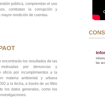
gestión pública, comprendan el uso
sos, combatan la corrupción y
mayor rendición de cuentas.
CONS
 PAOT
Inf
Inform
 encontrarás los resultados de las
las a
n motivadas por denuncias y
 oficio por incumplimientos a la
 en materia ambiental y urbana
02 a la fecha, a través de un filtro
to los datos generales, como los
 investigaciones.