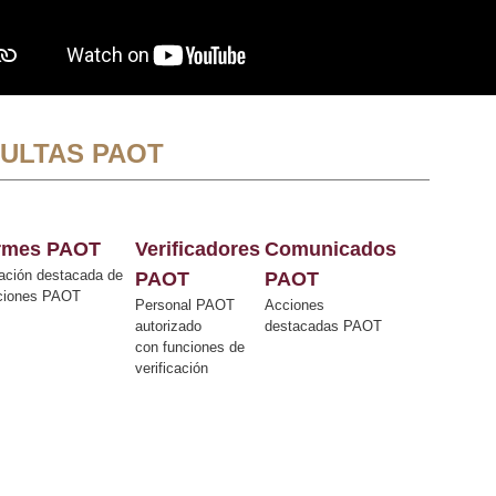
ULTAS PAOT
ormes PAOT
Verificadores
Comunicados
ación destacada de
PAOT
PAOT
cciones PAOT
Personal PAOT
Acciones
autorizado
destacadas PAOT
con funciones de
verificación