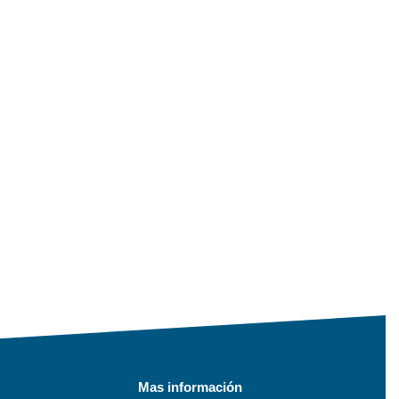
Mas información