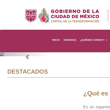
INICIO
DENUNCIA
¿QUIÉNES SOMOS?
Previous
DESTACADOS
¿Qué es
Es un organis