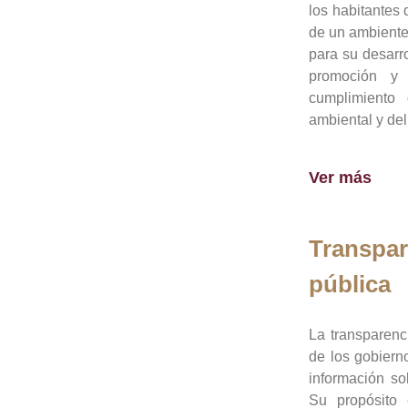
los habitantes 
de un ambiente
para su desarro
promoción y 
cumplimiento
ambiental y del
Ver más
Transpar
pública
La transparenc
de los gobiern
información so
Su propósito 