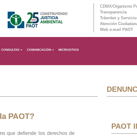
CDMX/Organismo Púb
Transparencia
Trámites y Servicio
Atención Ciudadan
Web e-mail PAOT
CONSULTAS
COMUNICACIÓN
MICROSITIOS
DENUNC
 la PAOT?
PAOT 
mo que defiende los derechos de