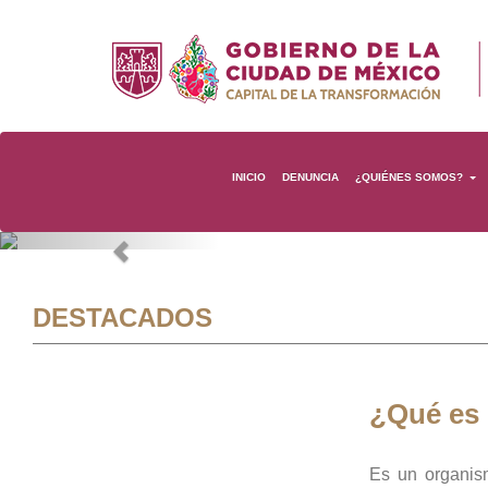
INICIO
DENUNCIA
¿QUIÉNES SOMOS?
Previous
DESTACADOS
¿Qué es
Es un organis