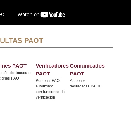
ULTAS PAOT
ormes PAOT
Verificadores
Comunicados
ación destacada de
PAOT
PAOT
cciones PAOT
Personal PAOT
Acciones
autorizado
destacadas PAOT
con funciones de
verificación