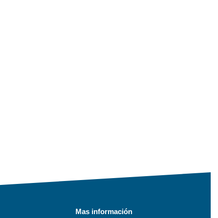
Mas información