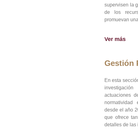
supervisen la 
de los recur
promuevan una 
Ver más
Gestión
En esta sección
investigació
actuaciones de
normatividad
desde el año 20
que ofrece tan
detalles de las