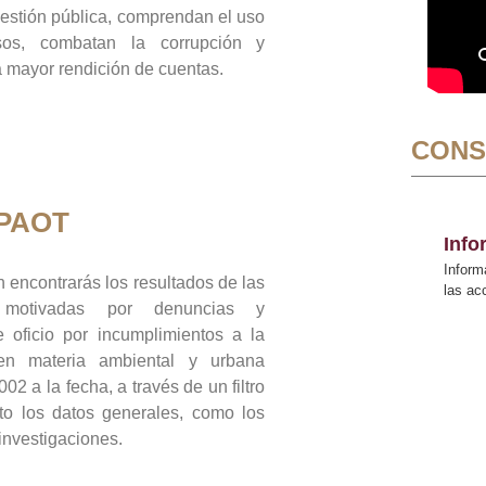
gestión pública, comprendan el uso
sos, combatan la corrupción y
mayor rendición de cuentas.
CONS
 PAOT
Inf
Inform
 encontrarás los resultados de las
las a
n motivadas por denuncias y
 oficio por incumplimientos a la
 en materia ambiental y urbana
02 a la fecha, a través de un filtro
to los datos generales, como los
 investigaciones.