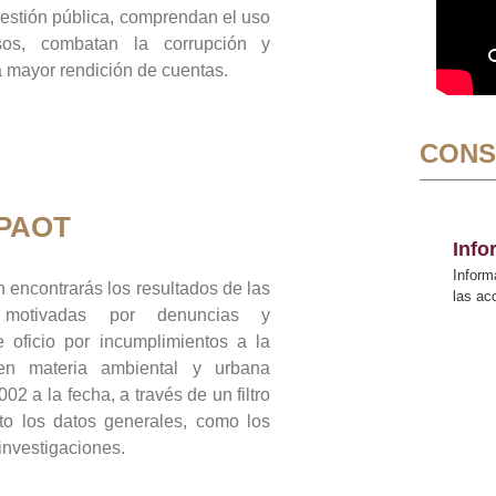
gestión pública, comprendan el uso
sos, combatan la corrupción y
mayor rendición de cuentas.
CONS
 PAOT
Inf
Inform
 encontrarás los resultados de las
las a
n motivadas por denuncias y
 oficio por incumplimientos a la
 en materia ambiental y urbana
02 a la fecha, a través de un filtro
to los datos generales, como los
 investigaciones.