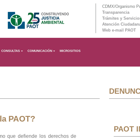
CDMX/Organismo Púb
Transparencia
Trámites y Servicio
Atención Ciudadan
Web e-mail PAOT
CONSULTAS
COMUNICACIÓN
MICROSITIOS
DENUNC
 la PAOT?
PAOT 
mo que defiende los derechos de