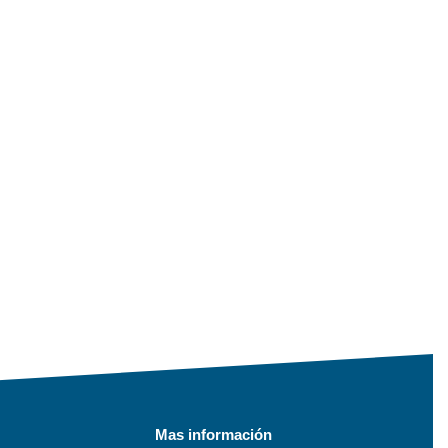
Mas información