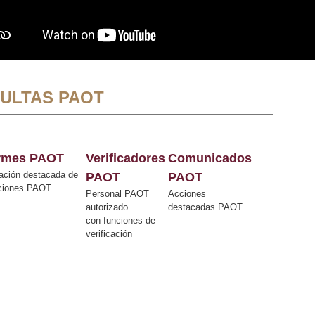
ULTAS PAOT
ormes PAOT
Verificadores
Comunicados
ación destacada de
PAOT
PAOT
cciones PAOT
Personal PAOT
Acciones
autorizado
destacadas PAOT
con funciones de
verificación