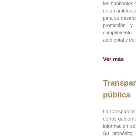
los habitantes 
de un ambiente
para su desarro
promoción y 
cumplimiento
ambiental y del
Ver más
Transpar
pública
La transparenc
de los gobiern
información so
Su propósito 