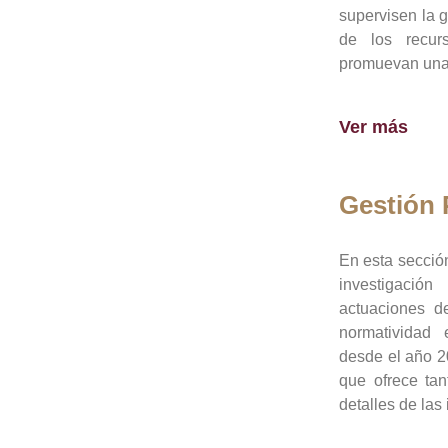
supervisen la 
de los recur
promuevan una 
Ver más
Gestión
En esta sección
investigació
actuaciones de
normatividad
desde el año 20
que ofrece tan
detalles de las