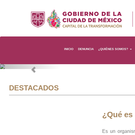
INICIO
DENUNCIA
¿QUIÉNES SOMOS?
Previous
DESTACADOS
¿Qué es
Es un organis