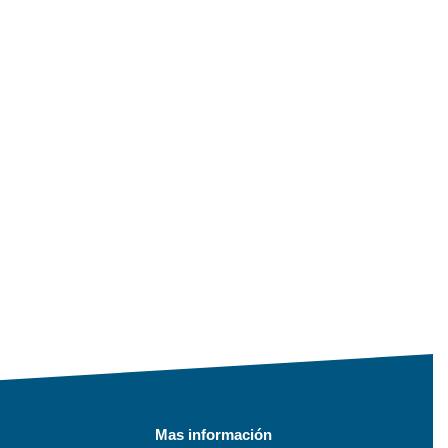
Mas información