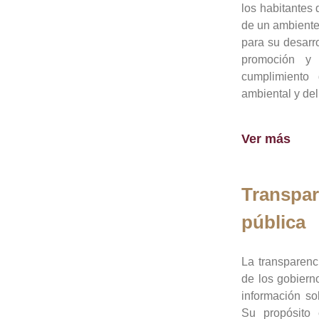
los habitantes 
de un ambiente
para su desarro
promoción y 
cumplimiento
ambiental y del
Ver más
Transpar
pública
La transparenc
de los gobiern
información so
Su propósito 