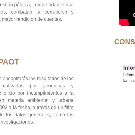
gestión pública, comprendan el uso
sos, combatan la corrupción y
mayor rendición de cuentas.
CONS
 PAOT
Inf
Inform
 encontrarás los resultados de las
las a
n motivadas por denuncias y
 oficio por incumplimientos a la
 en materia ambiental y urbana
02 a la fecha, a través de un filtro
to los datos generales, como los
 investigaciones.