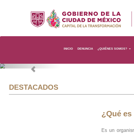
INICIO
DENUNCIA
¿QUIÉNES SOMOS?
Previous
DESTACADOS
¿Qué es
Es un organis