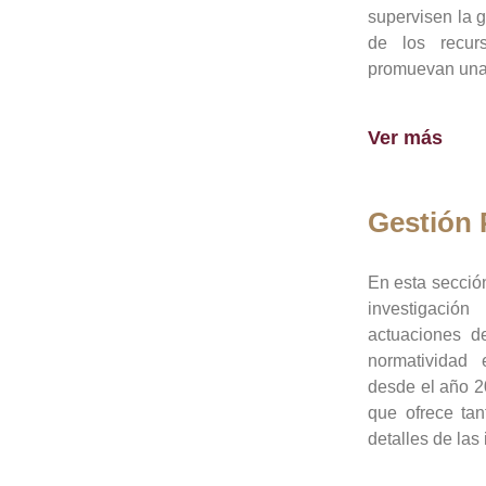
supervisen la 
de los recur
promuevan una 
Ver más
Gestión
En esta sección
investigació
actuaciones de
normatividad
desde el año 20
que ofrece tan
detalles de las