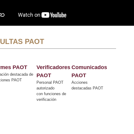
ULTAS PAOT
ormes PAOT
Verificadores
Comunicados
ación destacada de
PAOT
PAOT
cciones PAOT
Personal PAOT
Acciones
autorizado
destacadas PAOT
con funciones de
verificación