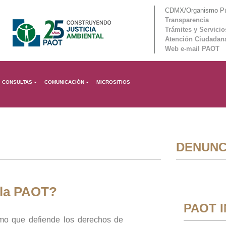
CDMX/Organismo Púb
Transparencia
Trámites y Servicio
Atención Ciudadan
Web e-mail PAOT
CONSULTAS
COMUNICACIÓN
MICROSITIOS
DENUNC
 la PAOT?
PAOT 
mo que defiende los derechos de