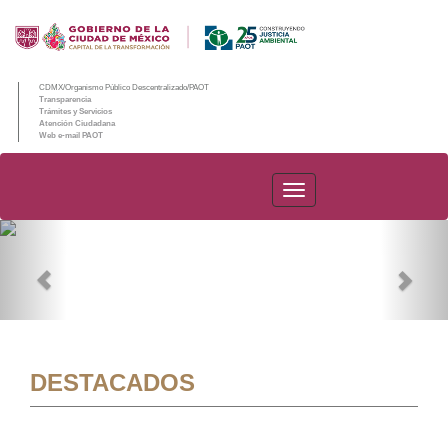
CDMX/Organismo Público Descentralizado/PAOT
Transparencia
Trámites y Servicios
Atención Ciudadana
Web e-mail PAOT
PAOT
Previous
Nex
DESTACADOS