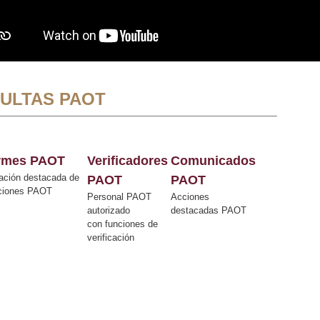
ULTAS PAOT
ormes PAOT
Verificadores
Comunicados
ación destacada de
PAOT
PAOT
cciones PAOT
Personal PAOT
Acciones
autorizado
destacadas PAOT
con funciones de
verificación