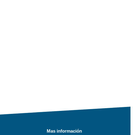
Mas información