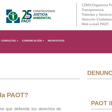
CDMX/Organismo Púb
Transparencia
Trámites y Servicio
Atención Ciudadan
Web e-mail PAOT
CONSULTAS
COMUNICACIÓN
MICROSITIOS
DENUNC
 la PAOT?
PAOT 
mo que defiende los derechos de