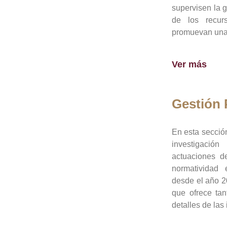
supervisen la 
de los recur
promuevan una 
Ver más
Gestión
En esta sección
investigació
actuaciones de
normatividad
desde el año 20
que ofrece tan
detalles de las