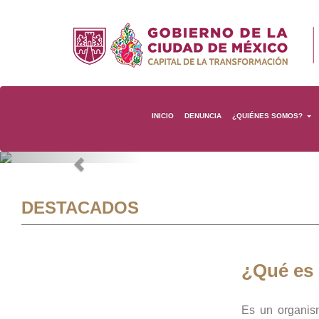
INICIO
DENUNCIA
¿QUIÉNES SOMOS?
Previous
DESTACADOS
¿Qué es
Es un organis