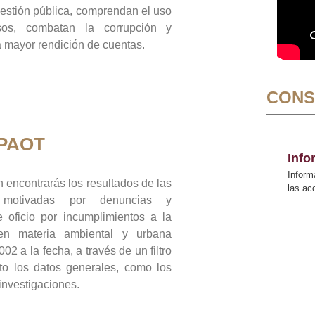
gestión pública, comprendan el uso
sos, combatan la corrupción y
mayor rendición de cuentas.
CONS
 PAOT
Inf
Inform
 encontrarás los resultados de las
las a
n motivadas por denuncias y
 oficio por incumplimientos a la
 en materia ambiental y urbana
02 a la fecha, a través de un filtro
to los datos generales, como los
 investigaciones.