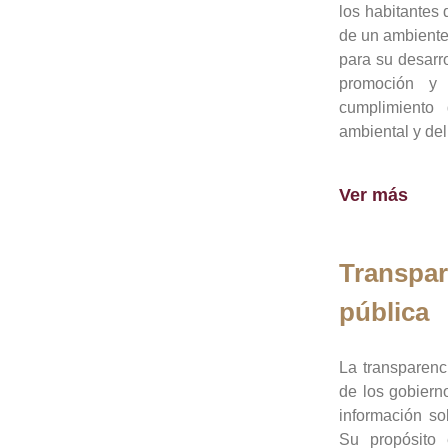
los habitantes 
de un ambiente
para su desarro
promoción y 
cumplimiento
ambiental y del
Ver más
Transpar
pública
La transparenc
de los gobiern
información so
Su propósito 