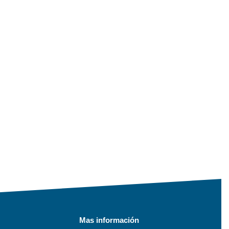
Mas información