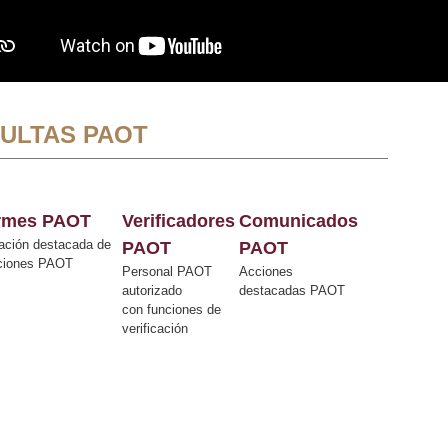
ULTAS PAOT
ormes PAOT
Verificadores
Comunicados
ación destacada de
PAOT
PAOT
cciones PAOT
Personal PAOT
Acciones
autorizado
destacadas PAOT
con funciones de
verificación