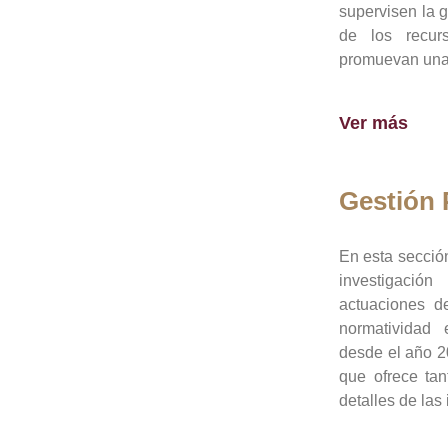
supervisen la 
de los recur
promuevan una 
Ver más
Gestión
En esta sección
investigació
actuaciones de
normatividad
desde el año 20
que ofrece tan
detalles de las