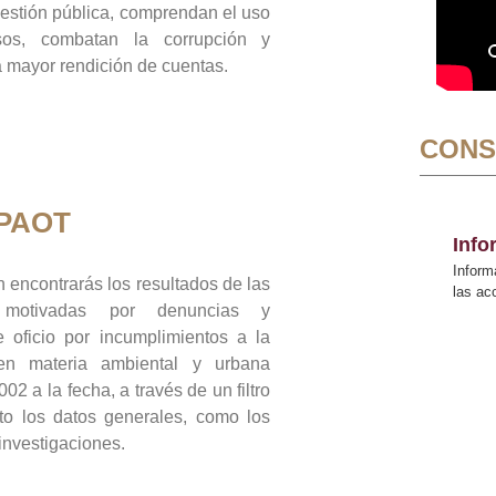
gestión pública, comprendan el uso
sos, combatan la corrupción y
mayor rendición de cuentas.
CONS
 PAOT
Inf
Inform
 encontrarás los resultados de las
las a
n motivadas por denuncias y
 oficio por incumplimientos a la
 en materia ambiental y urbana
02 a la fecha, a través de un filtro
to los datos generales, como los
 investigaciones.