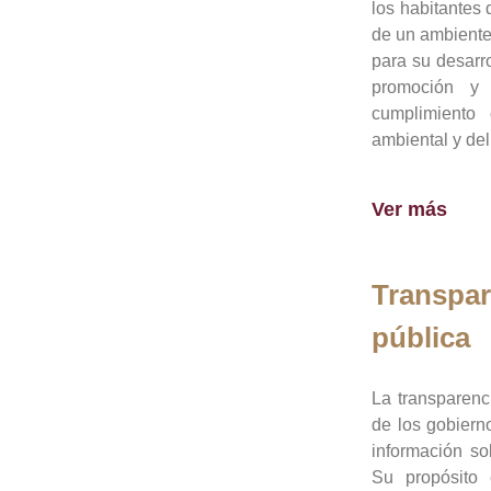
los habitantes 
de un ambiente
para su desarro
promoción y 
cumplimiento
ambiental y del
Ver más
Transpar
pública
La transparenc
de los gobiern
información so
Su propósito 