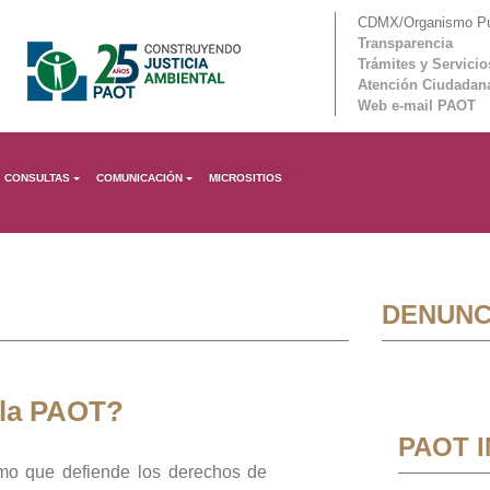
CDMX/Organismo Púb
Transparencia
Trámites y Servicio
Atención Ciudadan
Web e-mail PAOT
CONSULTAS
COMUNICACIÓN
MICROSITIOS
DENUNC
 la PAOT?
PAOT 
mo que defiende los derechos de