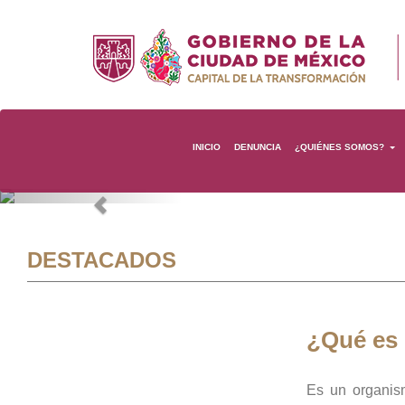
INICIO
DENUNCIA
¿QUIÉNES SOMOS?
Previous
DESTACADOS
¿Qué es
Es un organis