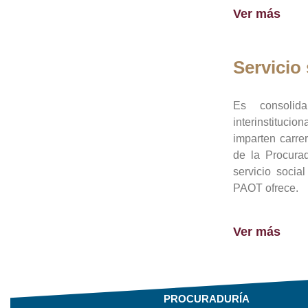
Ver más
Servicio 
Es consolid
interinstituci
imparten carre
de la Procura
servicio socia
PAOT ofrece.
Ver más
PROCURADURÍA