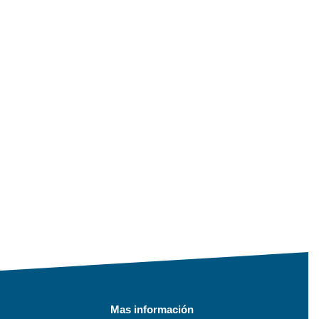
Mas información