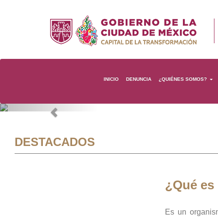
INICIO
DENUNCIA
¿QUIÉNES SOMOS?
Previous
DESTACADOS
¿Qué es
Es un organis