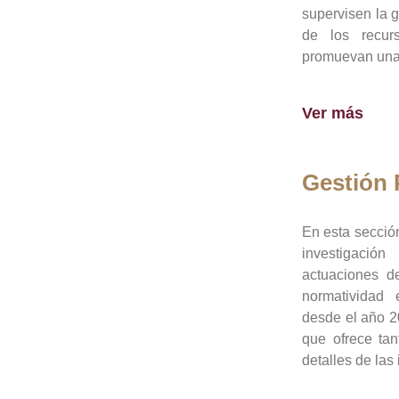
supervisen la 
de los recur
promuevan una 
Ver más
Gestión
En esta sección
investigació
actuaciones de
normatividad
desde el año 20
que ofrece tan
detalles de las