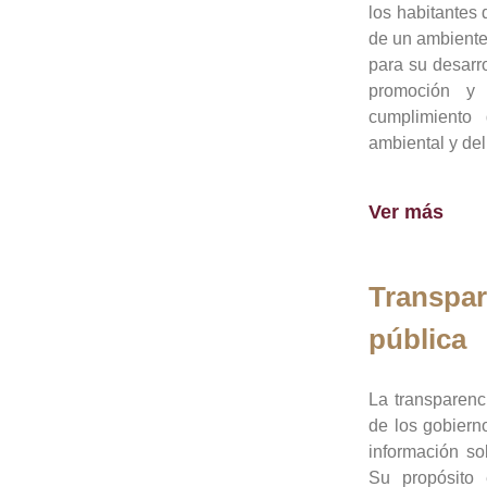
los habitantes 
de un ambiente
para su desarro
promoción y 
cumplimiento
ambiental y del
Ver más
Transpar
pública
La transparenc
de los gobiern
información so
Su propósito 