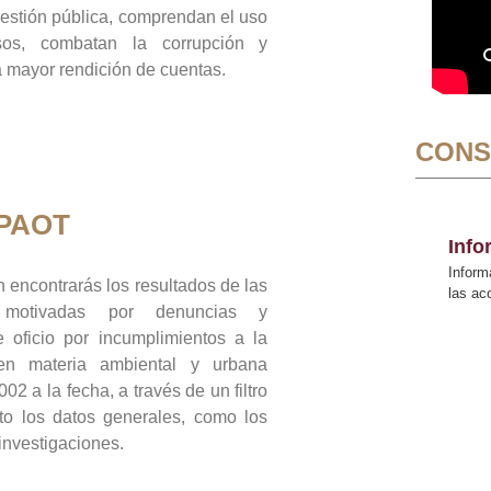
gestión pública, comprendan el uso
sos, combatan la corrupción y
mayor rendición de cuentas.
CONS
 PAOT
Inf
Inform
 encontrarás los resultados de las
las a
n motivadas por denuncias y
 oficio por incumplimientos a la
 en materia ambiental y urbana
02 a la fecha, a través de un filtro
to los datos generales, como los
 investigaciones.