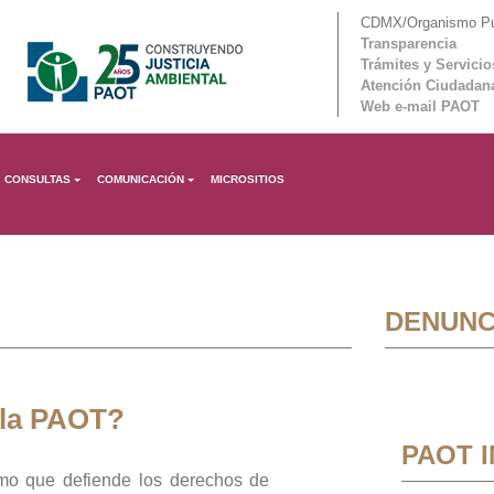
CDMX/Organismo Púb
Transparencia
Trámites y Servicio
Atención Ciudadan
Web e-mail PAOT
CONSULTAS
COMUNICACIÓN
MICROSITIOS
DENUNC
 la PAOT?
PAOT 
mo que defiende los derechos de