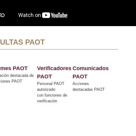
ULTAS PAOT
ormes PAOT
Verificadores
Comunicados
ación destacada de
PAOT
PAOT
cciones PAOT
Personal PAOT
Acciones
autorizado
destacadas PAOT
con funciones de
verificación