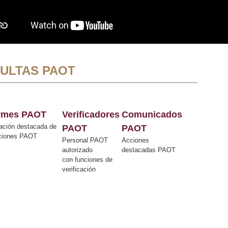
ULTAS PAOT
ormes PAOT
Verificadores
Comunicados
ación destacada de
PAOT
PAOT
cciones PAOT
Personal PAOT
Acciones
autorizado
destacadas PAOT
con funciones de
verificación