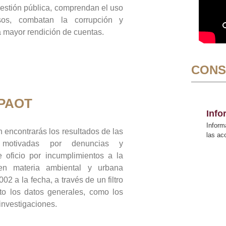
gestión pública, comprendan el uso
sos, combatan la corrupción y
mayor rendición de cuentas.
CONS
 PAOT
Inf
Inform
 encontrarás los resultados de las
las a
n motivadas por denuncias y
 oficio por incumplimientos a la
 en materia ambiental y urbana
02 a la fecha, a través de un filtro
to los datos generales, como los
 investigaciones.