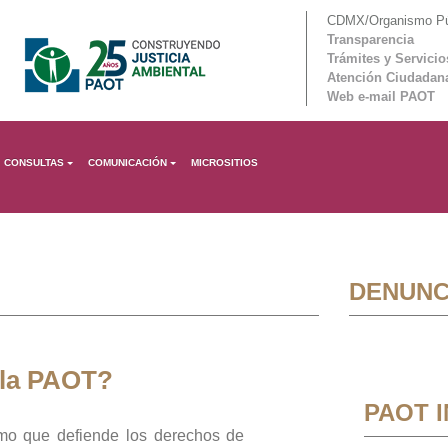
CDMX/Organismo Púb
Transparencia
Trámites y Servicio
Atención Ciudadan
Web e-mail PAOT
CONSULTAS
COMUNICACIÓN
MICROSITIOS
DENUNC
 la PAOT?
PAOT 
mo que defiende los derechos de