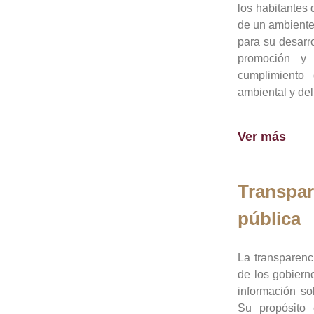
los habitantes 
de un ambiente
para su desarro
promoción y 
cumplimiento
ambiental y del
Ver más
Transpar
pública
La transparenc
de los gobiern
información so
Su propósito 