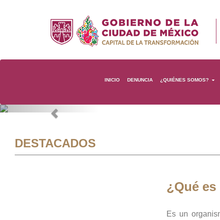
INICIO
DENUNCIA
¿QUIÉNES SOMOS?
Previous
DESTACADOS
¿Qué es
Es un organis