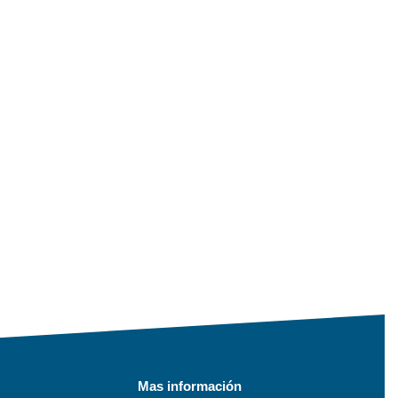
Mas información