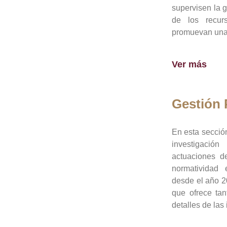
supervisen la 
de los recur
promuevan una 
Ver más
Gestión
En esta sección
investigació
actuaciones de
normatividad
desde el año 20
que ofrece tan
detalles de las