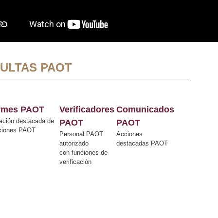
ULTAS PAOT
ormes PAOT
Verificadores
Comunicados
ación destacada de
PAOT
PAOT
cciones PAOT
Personal PAOT
Acciones
autorizado
destacadas PAOT
con funciones de
verificación