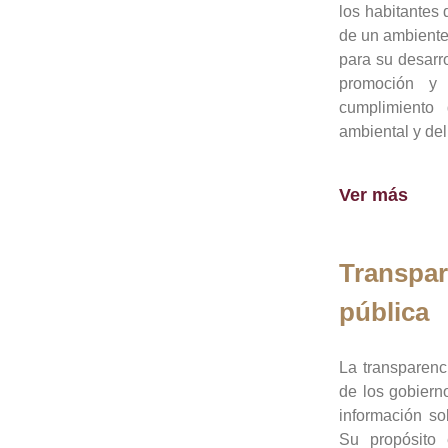
los habitantes 
de un ambiente
para su desarro
promoción y 
cumplimiento
ambiental y del
Ver más
Transpar
pública
La transparenc
de los gobiern
información so
Su propósito 