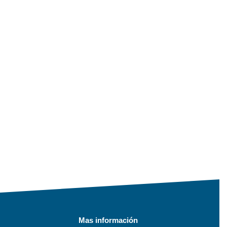
Mas información