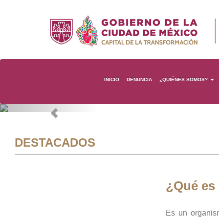
INICIO
DENUNCIA
¿QUIÉNES SOMOS?
Previous
DESTACADOS
¿Qué es
Es un organis