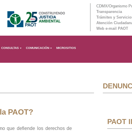
CDMX/Organismo Púb
Transparencia
Trámites y Servicio
Atención Ciudadan
Web e-mail PAOT
CONSULTAS
COMUNICACIÓN
MICROSITIOS
DENUNC
 la PAOT?
PAOT 
mo que defiende los derechos de