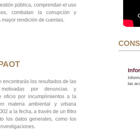
gestión pública, comprendan el uso
sos, combatan la corrupción y
mayor rendición de cuentas.
CONS
 PAOT
Inf
Inform
 encontrarás los resultados de las
las a
n motivadas por denuncias y
 oficio por incumplimientos a la
 en materia ambiental y urbana
02 a la fecha, a través de un filtro
to los datos generales, como los
 investigaciones.