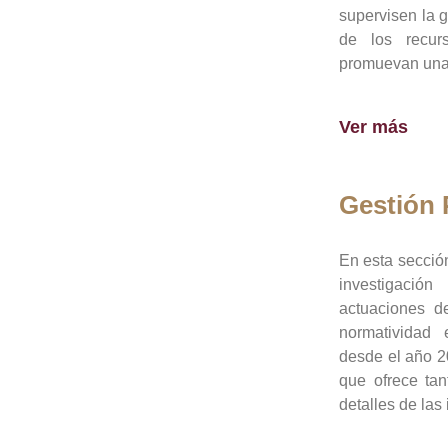
supervisen la 
de los recur
promuevan una 
Ver más
Gestión
En esta sección
investigació
actuaciones de
normatividad
desde el año 20
que ofrece tan
detalles de las