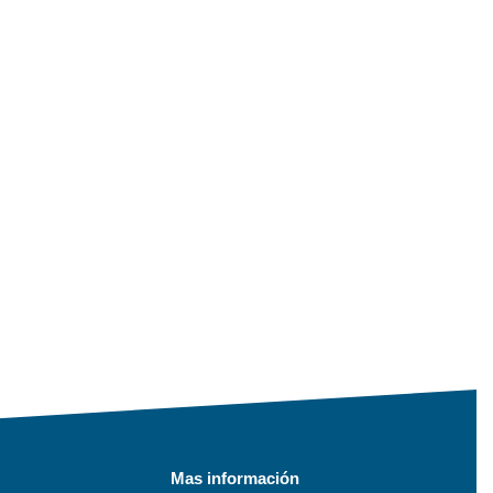
Mas información