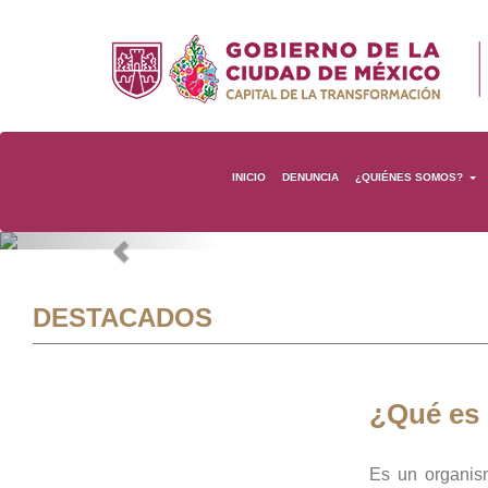
INICIO
DENUNCIA
¿QUIÉNES SOMOS?
Previous
DESTACADOS
¿Qué es
Es un organis