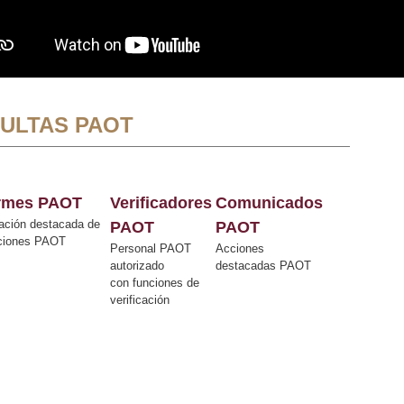
ULTAS PAOT
ormes PAOT
Verificadores
Comunicados
ación destacada de
PAOT
PAOT
cciones PAOT
Personal PAOT
Acciones
autorizado
destacadas PAOT
con funciones de
verificación