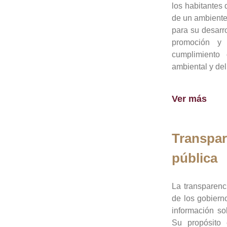
los habitantes 
de un ambiente
para su desarro
promoción y 
cumplimiento
ambiental y del
Ver más
Transpar
pública
La transparenc
de los gobiern
información so
Su propósito 