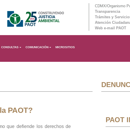
CDMX/Organismo Púb
Transparencia
Trámites y Servicio
Atención Ciudadan
Web e-mail PAOT
CONSULTAS
COMUNICACIÓN
MICROSITIOS
DENUNC
 la PAOT?
PAOT 
mo que defiende los derechos de