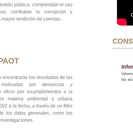
gestión pública, comprendan el uso
sos, combatan la corrupción y
mayor rendición de cuentas.
CONS
 PAOT
Inf
Inform
 encontrarás los resultados de las
las a
n motivadas por denuncias y
 oficio por incumplimientos a la
 en materia ambiental y urbana
02 a la fecha, a través de un filtro
to los datos generales, como los
 investigaciones.