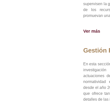
supervisen la 
de los recur
promuevan una 
Ver más
Gestión
En esta sección
investigació
actuaciones de
normatividad
desde el año 20
que ofrece tan
detalles de las