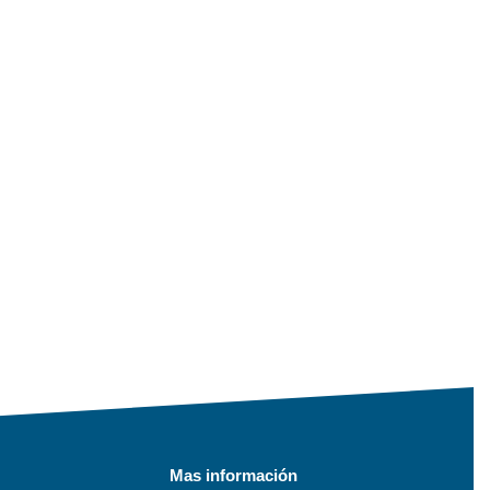
Mas información