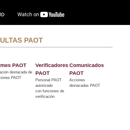
ULTAS PAOT
ormes PAOT
Verificadores
Comunicados
ación destacada de
PAOT
PAOT
cciones PAOT
Personal PAOT
Acciones
autorizado
destacadas PAOT
con funciones de
verificación