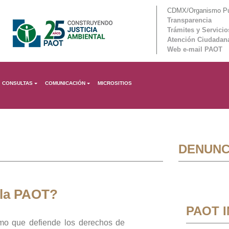
CDMX/Organismo Púb
Transparencia
Trámites y Servicio
Atención Ciudadan
Web e-mail PAOT
CONSULTAS
COMUNICACIÓN
MICROSITIOS
DENUNC
 la PAOT?
PAOT 
mo que defiende los derechos de