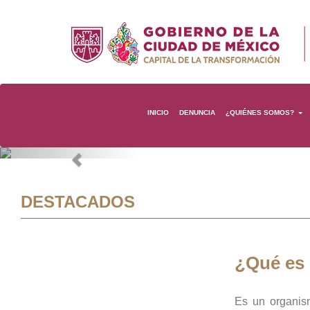
INICIO
DENUNCIA
¿QUIÉNES SOMOS?
Previous
DESTACADOS
¿Qué es
Es un organis