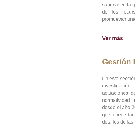
supervisen la 
de los recur
promuevan una 
Ver más
Gestión
En esta sección
investigació
actuaciones de
normatividad
desde el año 20
que ofrece tan
detalles de las