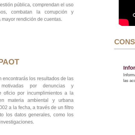
gestión pública, comprendan el uso
sos, combatan la corrupción y
mayor rendición de cuentas.
CONS
 PAOT
Inf
Inform
 encontrarás los resultados de las
las a
n motivadas por denuncias y
 oficio por incumplimientos a la
 en materia ambiental y urbana
02 a la fecha, a través de un filtro
to los datos generales, como los
 investigaciones.