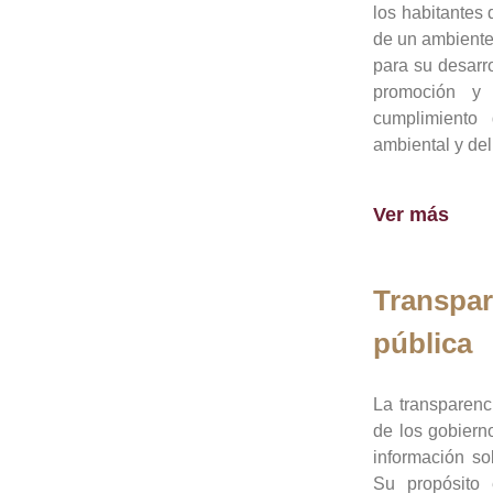
los habitantes 
de un ambiente
para su desarro
promoción y 
cumplimiento
ambiental y del
Ver más
Transpar
pública
La transparenc
de los gobiern
información so
Su propósito 