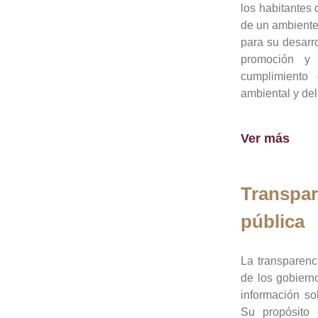
los habitantes 
de un ambiente
para su desarro
promoción y 
cumplimiento
ambiental y del
Ver más
Transpar
pública
La transparenc
de los gobiern
información so
Su propósito 