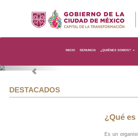
INICIO
DENUNCIA
¿QUIÉNES SOMOS?
Previous
DESTACADOS
¿Qué es
Es un organis