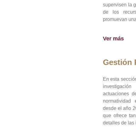
supervisen la 
de los recur
promuevan una 
Ver más
Gestión
En esta sección
investigació
actuaciones de
normatividad
desde el año 20
que ofrece tan
detalles de las