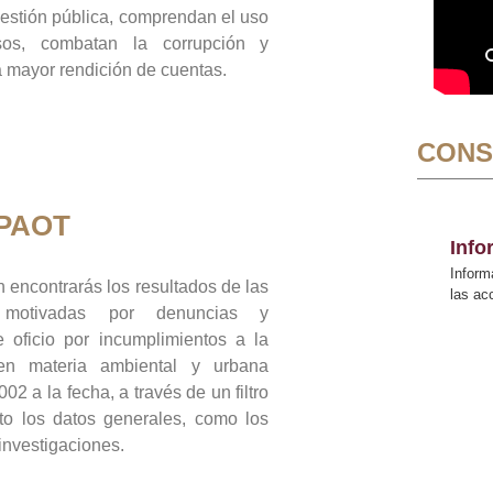
gestión pública, comprendan el uso
sos, combatan la corrupción y
mayor rendición de cuentas.
CONS
 PAOT
Inf
Inform
 encontrarás los resultados de las
las a
n motivadas por denuncias y
 oficio por incumplimientos a la
 en materia ambiental y urbana
02 a la fecha, a través de un filtro
to los datos generales, como los
 investigaciones.