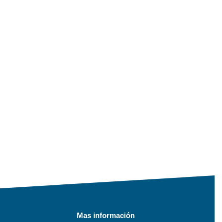
Mas información