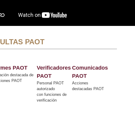
ULTAS PAOT
ormes PAOT
Verificadores
Comunicados
ación destacada de
PAOT
PAOT
cciones PAOT
Personal PAOT
Acciones
autorizado
destacadas PAOT
con funciones de
verificación