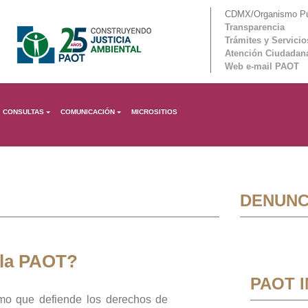
CDMX/Organismo Púb
Transparencia
Trámites y Servicio
Atención Ciudadan
Web e-mail PAOT
CONSULTAS
COMUNICACIÓN
MICROSITIOS
DENUNC
 la PAOT?
PAOT 
mo que defiende los derechos de